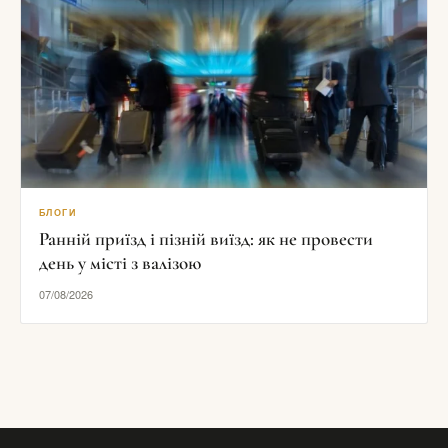
БЛОГИ
Ранній приїзд і пізній виїзд: як не провести
день у місті з валізою
07/08/2026