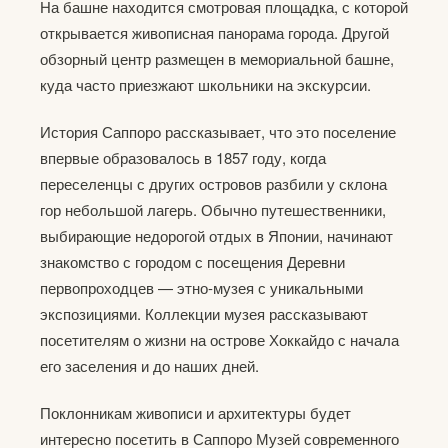
На башне находится смотровая площадка, с которой
открывается живописная панорама города. Другой
обзорный центр размещен в мемориальной башне,
куда часто приезжают школьники на экскурсии.
История Саппоро рассказывает, что это поселение
впервые образовалось в 1857 году, когда
переселенцы с других островов разбили у склона
гор небольшой лагерь. Обычно путешественники,
выбирающие недорогой отдых в Японии, начинают
знакомство с городом с посещения Деревни
первопроходцев — этно-музея с уникальными
экспозициями. Коллекции музея рассказывают
посетителям о жизни на острове Хоккайдо с начала
его заселения и до наших дней.
Поклонникам живописи и архитектуры будет
интересно посетить в Саппоро Музей современного