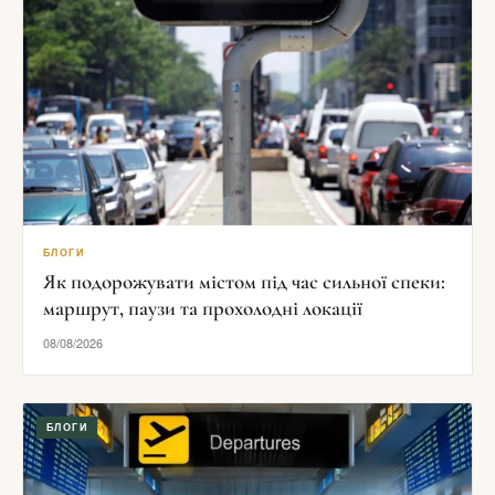
БЛОГИ
Як подорожувати містом під час сильної спеки:
маршрут, паузи та прохолодні локації
08/08/2026
БЛОГИ