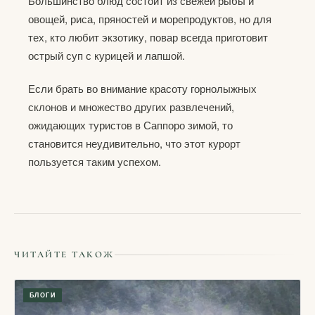
Большинство блюд состоит из свежей рыбы и
овощей, риса, пряностей и морепродуктов, но для
тех, кто любит экзотику, повар всегда приготовит
острый суп с курицей и лапшой.
Если брать во внимание красоту горнолыжных
склонов и множество других развлечений,
ожидающих туристов в Саппоро зимой, то
становится неудивительно, что этот курорт
пользуется таким успехом.
ЧИТАЙТЕ ТАКОЖ
БЛОГИ