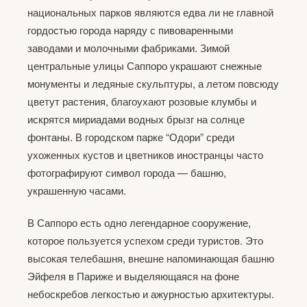
национальных парков являются едва ли не главной
гордостью города наряду с пивоваренными
заводами и молочными фабриками. Зимой
центральные улицы Саппоро украшают снежные
монументы и ледяные скульптуры, а летом повсюду
цветут растения, благоухают розовые клумбы и
искрятся мириадами водных брызг на солнце
фонтаны. В городском парке “Одори” среди
ухоженных кустов и цветников иностранцы часто
фотографируют символ города — башню,
украшенную часами.
В Саппоро есть одно легендарное сооружение,
которое пользуется успехом среди туристов. Это
высокая телебашня, внешне напоминающая башню
Эйфеля в Париже и выделяющаяся на фоне
небоскребов легкостью и ажурностью архитектуры.