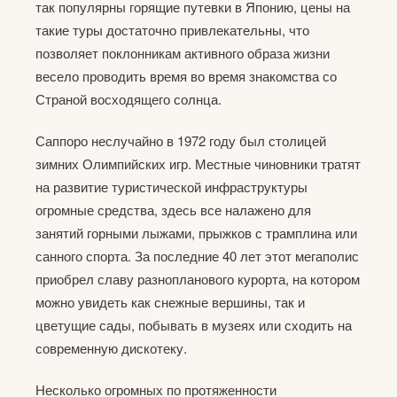
так популярны горящие путевки в Японию, цены на
такие туры достаточно привлекательны, что
позволяет поклонникам активного образа жизни
весело проводить время во время знакомства со
Страной восходящего солнца.
Саппоро неслучайно в 1972 году был столицей
зимних Олимпийских игр. Местные чиновники тратят
на развитие туристической инфраструктуры
огромные средства, здесь все налажено для
занятий горными лыжами, прыжков с трамплина или
санного спорта. За последние 40 лет этот мегаполис
приобрел славу разнопланового курорта, на котором
можно увидеть как снежные вершины, так и
цветущие сады, побывать в музеях или сходить на
современную дискотеку.
Несколько огромных по протяженности