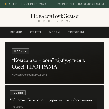
П’ЯТНИЦЯ, 7 СЕРПНЯ 2026
НОВИНИ
СТАТТІ
БЛОГИ
СВІТЛИНИ
На власні очі: Земля
НОВИНИ ТУРИЗМУ
НОВИНИ
СТАТТІ
БЛОГИ
СВІТЛИНИ
НОВИНИ
“Комедіада – 2016” відбудеться в
Одесі. ПРОГРАМА
NaVlasniOchi.com
27/02/2016
НОВИНИ
У березні Берегово відкриє винний фестиваль
27/02/2016