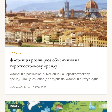
НОВИНИ
Флоренція розширює обмеження на
короткострокову оренду
Флоренція розширює обмеження на короткострокову
оренду: що це означає для туристів Флоренція готує одне з
найпомітніших рішень в…
NaVlasniOchi.com
03/06/2026
БЛОГИ