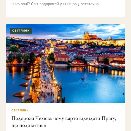
2026 році? Світ подорожей у 2026 році остаточно
відмовився від…
СВІТЛИНИ
СВІТЛИНИ
Подорожі Чехією: чому варто відвідати Прагу,
що подивитися