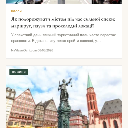
БЛОГИ
Як подорожувати містом під час сильної спеки:
маршрут, паузи та прохолодні локації
У спекотний день звичний туристичний план часто перестає
працювати. Відстань, яку легко пройти навесні, у
розпеченому центрі здається…
NaVlasniOchi.com
08/08/2026
НОВИНИ