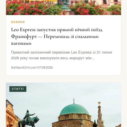
НОВИНИ
Leo Express запустив прямий нічний поїзд
Франкфурт — Перемишль зі спальними
вагонами
Приватний залізничний перевізник Leo Express із 31 липня
2026 року почав виконувати весь маршрут між
Франкфуртом і Перемишлем…
NaVlasniOchi.com
07/08/2026
СТАТТІ