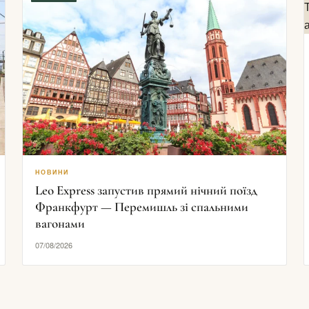
НОВИНИ
Leo Express запустив прямий нічний поїзд
Франкфурт — Перемишль зі спальними
вагонами
07/08/2026