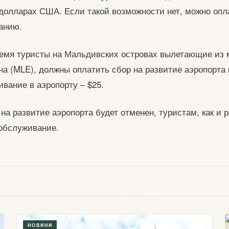
 долларах США. Если такой возможности нет, можно опл
анию.
емя туристы на Мальдивских островах вылетающие из 
на (MLE), должны оплатить сбор на развитие аэропорта 
ивание в аэропорту – $25.
 на развитие аэропорта будет отменен, туристам, как и 
 обслуживание.
НОВИНИ