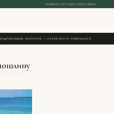
НОВИНИ
СТАТТІ
БЛОГИ
СВІТЛИНИ
◆
Я
ПЛОВДИВ, БОЛГАРІЯ — СТАРЕ МІСТО РИМСЬКОГО ТЕАТРУ, ПАГО
 пошлину