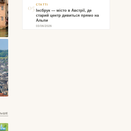
05
СТАТТІ
Інсбрук — місто в Австрії, де
старий центр дивиться прямо на
Альпи
03/06/2026
то
ЛЬШЕ