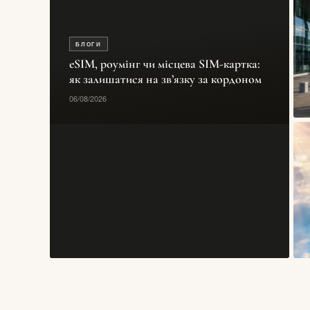
БЛОГИ
eSIM, роумінг чи місцева SIM-картка:
як залишатися на зв’язку за кордоном
06/08/2026