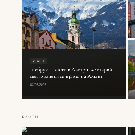
СТАТТІ
Інсбрук — місто в Австрії, де старий
центр дивиться прямо на Альпи
03/06/2026
БЛОГИ