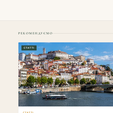
РЕКОМЕНДУЄМО
СТАТТІ
СТАТТІ