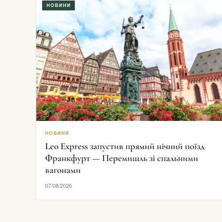
НОВИНИ
НОВИНИ
Leo Express запустив прямий нічний поїзд
Франкфурт — Перемишль зі спальними
вагонами
07/08/2026