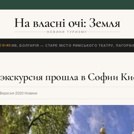
На власні очі: Земля
НОВИНИ ТУРИЗМУ
ОВДИВ, БОЛГАРІЯ — СТАРЕ МІСТО РИМСЬКОГО ТЕАТРУ, ПАГОРБІВ
СВІЖЕ
экскурсия прошла в Софии Ки
 Вересня 2020
Новини