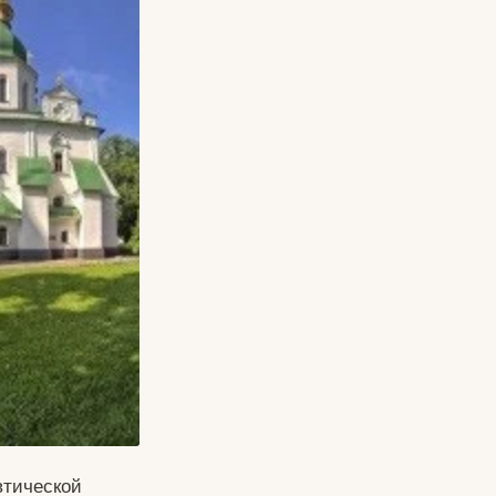
втической