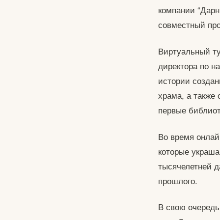
компании “Дарн
совместный про
Виртуальный ту
директора по н
истории создан
храма, а также
первые библиот
Во время онлай
которые украша
тысячелетней д
прошлого.
В свою очередь