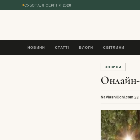
СУБОТА, 8 СЕРПНЯ 2026
◆
НОВИНИ
СТАТТІ
БЛОГИ
СВІТЛИНИ
ПЛ
НОВИНИ
Онлайн-
NaVlasniOchi.com
28