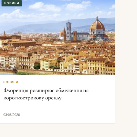
НОВИНИ
НОВИНИ
Флоренція розширює обмеження на
короткострокову оренду
03/06/2026