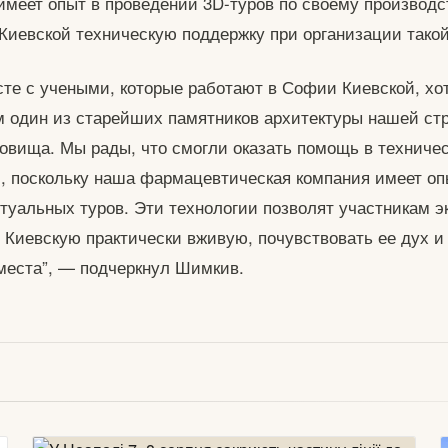
имеет опыт в проведении 3D-туров по своему производс
Киевской техническую поддержку при организации такой
те с учеными, которые работают в Софии Киевской, хот
один из старейших памятников архитектуры нашей стра
овища. Мы рады, что смогли оказать помощь в техничес
и, поскольку наша фармацевтическая компания имеет оп
туальных туров. Эти технологии позволят участникам э
Киевскую практически вживую, почувствовать ее дух и
 места”, — подчеркнул Шимкив.