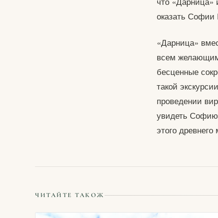
что «Дарница» 
оказать Софии 
«Дарница» вмес
всем желающим 
бесценные сокр
такой экскурси
проведении вир
увидеть Софию 
этого древнего
ЧИТАЙТЕ ТАКОЖ