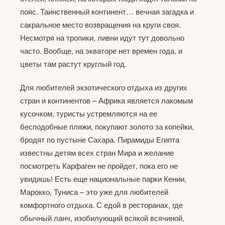
пояс. Таинственный континент… вечная загадка и
сакральное место возвращения на круги своя.
Несмотря на тропики, ливни идут тут довольно
часто. Вообще, на экваторе нет времен года, и
цветы там растут круглый год.
Для любителей экзотического отдыха из других
стран и континентов – Африка является лакомым
кусочком, туристы устремляются на ее
бесподобные пляжи, покупают золото за копейки,
бродят по пустыне Сахара. Пирамиды Египта
известны детям всех стран Мира и желание
посмотреть Карфаген не пройдет, пока его не
увидишь! Есть еще национальные парки Кении,
Марокко, Туниса – это уже для любителей
комфортного отдыха. С едой в ресторанах, где
обычный ланч, изобилующий всякой всячиной,