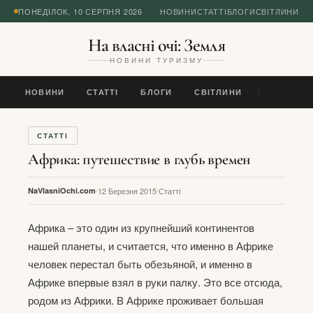
ПОНЕДІЛОК, 10 СЕРПНЯ 2026
НОВИНИ
СТАТТІ
БЛОГИ
СВІТЛИНИ
На власні очі: Земля
НОВИНИ ТУРИЗМУ
НОВИНИ
СТАТТІ
БЛОГИ
СВІТЛИНИ
СТАТТІ
Африка: путешествие в глубь времен
NaVlasniOchi.com
12 Березня 2015
Статті
Африка – это один из крупнейший континентов
нашей планеты, и считается, что именно в Африке
человек перестал быть обезьяной, и именно в
Африке впервые взял в руки палку. Это все отсюда,
родом из Африки. В Африке проживает большая