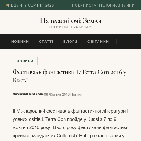
НЕДІЛЯ, 9 СЕРПНЯ 2026
НОВИНИ
СТАТТІ
БЛОГИ
СВІТЛИНИ
На власні очі: Земля
НОВИНИ ТУРИЗМУ
НОВИНИ
СТАТТІ
БЛОГИ
СВІТЛИНИ
НОВИНИ
Фестиваль фантастики LiTerra Con 2016 у
Києві
NaVlasniOchi.com
06 Жовтня 2016
Новини
II Міжнародний фестиваль фантастичної літератури і
уявних світів LiTerra Con пройде у Києві з 7 по 9
жовтня 2016 року. Цього року фестиваль фантастики
приймає майданчик Cultprostir Hub, розташований у