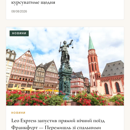
курсуватиме щодня
08/08/2026
НОВИНИ
НОВИНИ
Leo Express запустив прямий нічний поїзд
Франкфурт — Перемишль зі спальними