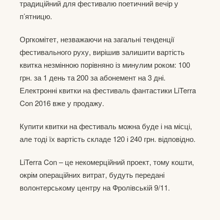
традиційний для фестивалю поетичний вечір у
п’ятницю.
Оргкомітет, незважаючи на загальні тенденції
фестивального руху, вирішив залишити вартість
квитка незмінною порівняно із минулим роком: 100
грн. за 1 день та 200 за абонемент на 3 дні.
Електронні квитки на фестиваль фантастики LiTerra
Con 2016 вже у продажу.
Купити квитки на фестиваль можна буде і на місці,
але тоді їх вартість складе 120 і 240 грн. відповідно.
LiTerra Con – це некомерційний проект, тому кошти,
окрім операційних витрат, будуть передані
волонтерському центру на Фролівській 9/11.