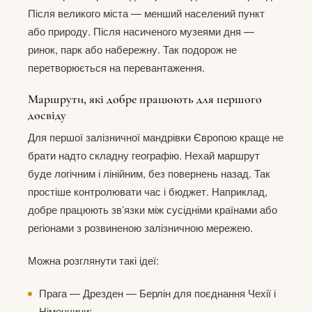
Після великого міста — менший населений пункт
або природу. Після насиченого музеями дня —
ринок, парк або набережну. Так подорож не
перетворюється на перевантаження.
Маршрути, які добре працюють для першого
досвіду
Для першої залізничної мандрівки Європою краще не
брати надто складну географію. Нехай маршрут
буде логічним і лінійним, без повернень назад. Так
простіше контролювати час і бюджет. Наприклад,
добре працюють зв’язки між сусідніми країнами або
регіонами з розвиненою залізничною мережею.
Можна розглянути такі ідеї:
Прага — Дрезден — Берлін для поєднання Чехії і
Німеччини;