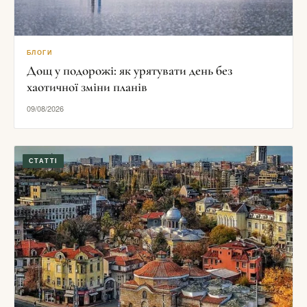
БЛОГИ
Дощ у подорожі: як урятувати день без
хаотичної зміни планів
09/08/2026
СТАТТІ