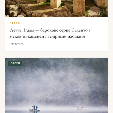
СТАТТІ
Лечче, Італія — барокове серце Саленто з
медовим каменем і вечірніми площами
09/08/2026
БЛОГИ