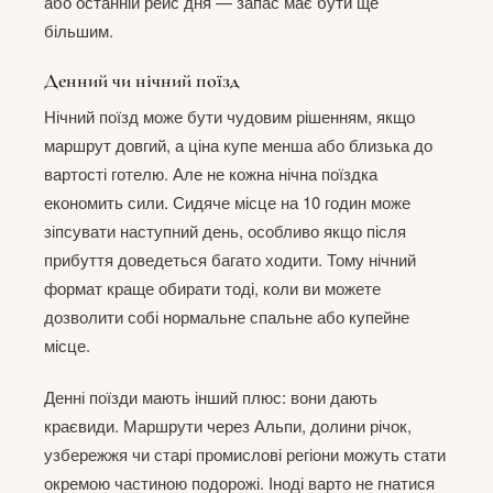
або останній рейс дня — запас має бути ще
більшим.
Денний чи нічний поїзд
Нічний поїзд може бути чудовим рішенням, якщо
маршрут довгий, а ціна купе менша або близька до
вартості готелю. Але не кожна нічна поїздка
економить сили. Сидяче місце на 10 годин може
зіпсувати наступний день, особливо якщо після
прибуття доведеться багато ходити. Тому нічний
формат краще обирати тоді, коли ви можете
дозволити собі нормальне спальне або купейне
місце.
Денні поїзди мають інший плюс: вони дають
краєвиди. Маршрути через Альпи, долини річок,
узбережжя чи старі промислові регіони можуть стати
окремою частиною подорожі. Іноді варто не гнатися