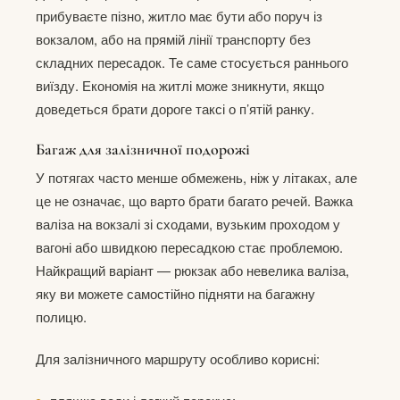
прибуваєте пізно, житло має бути або поруч із
вокзалом, або на прямій лінії транспорту без
складних пересадок. Те саме стосується раннього
виїзду. Економія на житлі може зникнути, якщо
доведеться брати дороге таксі о п’ятій ранку.
Багаж для залізничної подорожі
У потягах часто менше обмежень, ніж у літаках, але
це не означає, що варто брати багато речей. Важка
валіза на вокзалі зі сходами, вузьким проходом у
вагоні або швидкою пересадкою стає проблемою.
Найкращий варіант — рюкзак або невелика валіза,
яку ви можете самостійно підняти на багажну
полицю.
Для залізничного маршруту особливо корисні: