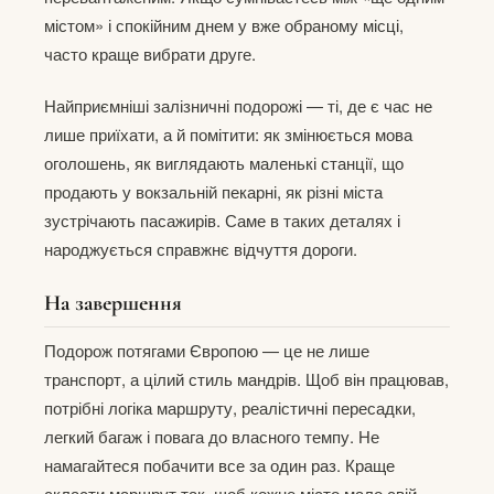
містом» і спокійним днем у вже обраному місці,
часто краще вибрати друге.
Найприємніші залізничні подорожі — ті, де є час не
лише приїхати, а й помітити: як змінюється мова
оголошень, як виглядають маленькі станції, що
продають у вокзальній пекарні, як різні міста
зустрічають пасажирів. Саме в таких деталях і
народжується справжнє відчуття дороги.
На завершення
Подорож потягами Європою — це не лише
транспорт, а цілий стиль мандрів. Щоб він працював,
потрібні логіка маршруту, реалістичні пересадки,
легкий багаж і повага до власного темпу. Не
намагайтеся побачити все за один раз. Краще
скласти маршрут так, щоб кожне місто мало свій