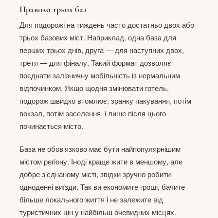
Правило трьох баз
Для подорожі на тиждень часто достатньо двох або
трьох базових міст. Наприклад, одна база для
перших трьох днів, друга — для наступних двох,
третя — для фіналу. Такий формат дозволяє
поєднати залізничну мобільність із нормальним
відпочинком. Якщо щодня змінювати готель,
подорож швидко втомлює: зранку пакування, потім
вокзал, потім заселення, і лише після цього
починається місто.
База не обов’язково має бути найпопулярнішим
містом регіону. Іноді краще жити в меншому, але
добре з’єднаному місті, звідки зручно робити
одноденні виїзди. Так ви економите гроші, бачите
більше локального життя і не залежите від
туристичних цін у найбільш очевидних місцях.