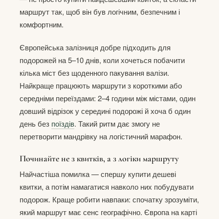
маршрут так, щоб він був логічним, безпечним і
комфортним.
Європейська залізниця добре підходить для
подорожей на 5–10 днів, коли хочеться побачити
кілька міст без щоденного пакування валізи.
Найкраще працюють маршрути з короткими або
середніми переїздами: 2–4 години між містами, один
довший відрізок у середині подорожі й хоча б один
день без
поїздів
. Такий ритм дає змогу не
перетворити мандрівку на логістичний марафон.
Починайте не з квитків, а з логіки маршруту
Найчастіша помилка — спершу купити дешеві
квитки, а потім намагатися навколо них побудувати
подорож. Краще робити навпаки: спочатку зрозуміти,
який маршрут має сенс географічно. Європа на карті