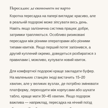
Пересадки: де економити не варто
Коротка пересадка на папері виглядає красиво, але
в реальній подорожі може зіпсувати весь день.
Навіть якщо залізнична система працює добре,
затримки трапляються. Особливо ризиковані
пересадки між різними операторами або різними
типами квитків. Якщо перший потяг запізнився, а
другий куплений окремо, доведеться розбиратися з
правилами і, можливо, купувати новий квиток.
Для комфортної подорожі краще закладати буфер.
На маленьких станціях іноді вистачить 15–20
хвилин, але у великих вузлах, де потрібно змінювати
платформу, переходити між корпусами або шукати
табло, краще мати 30–45 хвилин. Якщо подорож
важлива — наприклад, пересадка на нічний поїзд