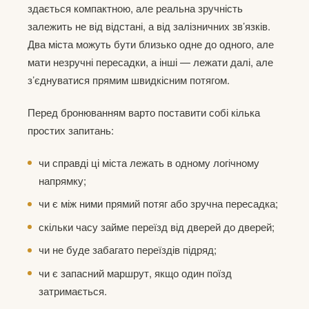
здається компактною, але реальна зручність
залежить не від відстані, а від залізничних зв’язків.
Два міста можуть бути близько одне до одного, але
мати незручні пересадки, а інші — лежати далі, але
з’єднуватися прямим швидкісним потягом.
Перед бронюванням варто поставити собі кілька
простих запитань:
чи справді ці міста лежать в одному логічному
напрямку;
чи є між ними прямий потяг або зручна пересадка;
скільки часу займе переїзд від дверей до дверей;
чи не буде забагато переїздів підряд;
чи є запасний маршрут, якщо один поїзд
затримається.