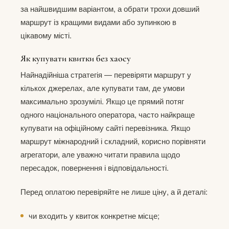
за найшвидшим варіантом, а обрати трохи довший
маршрут із кращими видами або зупинкою в
цікавому місті.
Як купувати квитки без хаосу
Найнадійніша стратегія — перевіряти маршрут у
кількох джерелах, але купувати там, де умови
максимально зрозумілі. Якщо це прямий потяг
одного національного оператора, часто найкраще
купувати на офіційному сайті перевізника. Якщо
маршрут міжнародний і складний, корисно порівняти
агрегатори, але уважно читати правила щодо
пересадок, повернення і відповідальності.
Перед оплатою перевіряйте не лише ціну, а й деталі:
чи входить у квиток конкретне місце;