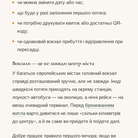
чи можна змінити дату або час;
що буде у разі запізнення першого потяга;
чи потрібно друкувати квиток або достатньо QR-
коду;
чи однаковий вокзал прибуття і відправлення при
пересадці.
Вокзали — це не завжди центр міста
У багатьох європейських містах головний вокзал
справді розташований зручно, але не завжди. Іноді
швидкісні потяги приходять на окрему станцію,
лоукост-автобуси — на околицю, а нічні рейси — на
менш очевидний термінал. Перед
бронюванням
житла
варто дивитися не лише «скільки кілометрів
до центру», а й як саме ви приїдете й поїдете далі.
Добре працює правило першого вечора: якщо ви