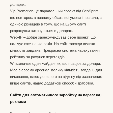
доларах.
Vip Promotion-це паралельний проект від SeoSprint,
що повторює в повному обсязі всі умови і правила, з
єдиною різницею в тому, що на цьому сайті
розрахунки виконуються в доларах.
Web-IP – добре зарекомендував себе проект, що
налічує вже кілька років. На сайті завжди велика
кількість завдань. Прекрасна система нарахування
рейтингу за рахунок переглядів.
Wmzona-ще один майданчик, що працює за долари.
Має в своєму арсеналі велику кількість завдань для
виконання, плюс до всього на відміну від зазначених
вище сайтів, надає додаткові способи зработка.
Сайти для автоматичного заробітку на перегляді
реклами