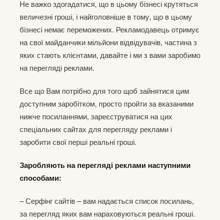
Не важко здогадатися, що в цьому бізнесі крутяться
величезні гроші, і найголовніше в тому, що в цьому
бізнесі немає переможених. Рекламодавець отримує
на свої майданчики мільйони відвідувачів, частина з
яких стають клієнтами, давайте і ми з вами заробимо
на перегляді реклами.
Все що Вам потрібно для того щоб зайнятися цим
доступним заробітком, просто пройти за вказаними
нижче посиланнями, зареєструватися на цих
спеціальних сайтах для перегляду реклами і
заробити свої перші реальні гроші.
Заробляють на перегляді реклами наступними
способами:
– Серфінг сайтів – вам надається список посилань,
за перегляд яких вам нараховуються реальні гроші.