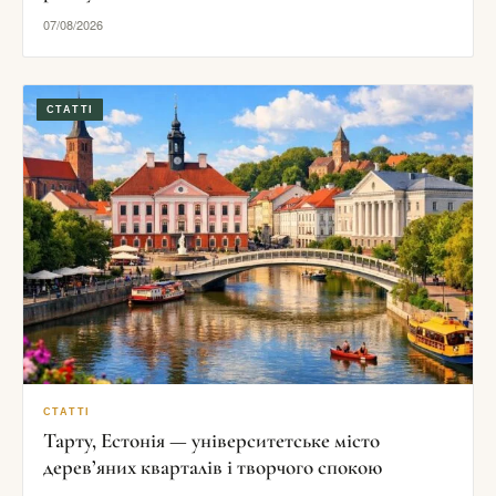
07/08/2026
СТАТТІ
СТАТТІ
Тарту, Естонія — університетське місто
дерев’яних кварталів і творчого спокою