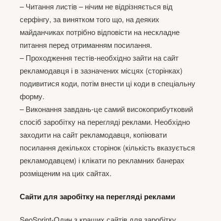
– Читання листів – нічим не відрізняється від
серфінгу, за винятком того що, на деяких
майданчиках потрібно відповісти на нескладне
питання перед отриманням посилання.
– Проходження тестів-необхідно зайти на сайт
рекламодавця і в зазначених місцях (сторінках)
подивитися коди, потім внести ці коди в спеціальну
форму.
– Виконання завдань-це самий високоприбутковий
спосіб заробітку на перегляді реклами. Необхідно
заходити на сайт рекламодавця, копіювати
посилання декількох сторінок (кількість вказується
рекламодавцем) і клікати по рекламних банерах
розміщеним на цих сайтах.
Сайти для заробітку на перегляді реклами
SeoSprint-Один з кращих сайтів для заробітку.