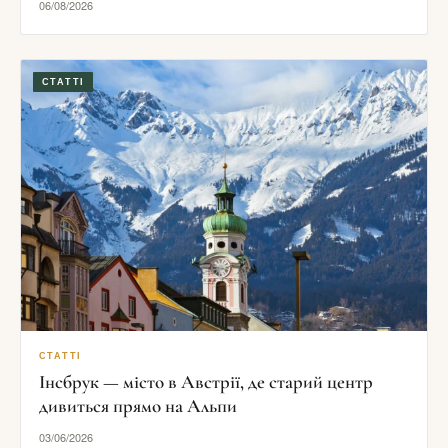
06/08/2026
СТАТТІ
СТАТТІ
Інсбрук — місто в Австрії, де старий центр
дивиться прямо на Альпи
03/06/2026