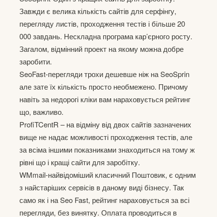
Завжди є велика кількість сайтів для серфінгу,
перегляду листів, проходження тестів і більше 20
000 завдань. Нескладна програма кар’єрного росту.
Загалом, відмінний проект на якому можна добре
заробити.
SeoFast-перегляди трохи дешевше ніж на SeoSprin
але зате їх кількість просто необмежено. Причому
навіть за недорогі кліки вам нараховується рейтинг
що, важливо.
ProfiTCentR – на відміну від двох сайтів зазначених
вище не надає можливості проходження тестів, але
за всіма іншими показниками знаходиться на тому ж
рівні що і кращі сайти для заробітку.
WMmail-найвідоміший класичний Поштовик, є одним
з найстаріших сервісів в даному виді бізнесу. Так
само як і на Seo Fast, рейтинг нараховується за всі
перегляди, без винятку. Оплата проводиться в