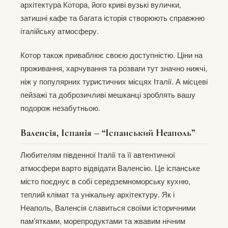
архітектура Котора, його криві вузькі вулички,
затишні кафе та багата історія створюють справжню
італійську атмосферу.
Котор також приваблює своєю доступністю. Ціни на
проживання, харчування та розваги тут значно нижчі,
ніж у популярних туристичних місцях Італії. А місцеві
пейзажі та доброзичливі мешканці зроблять вашу
подорож незабутньою.
Валенсія, Іспанія – “Іспанський Неаполь”
Любителям південної Італії та її автентичної
атмосфери варто відвідати Валенсію. Це іспанське
місто поєднує в собі середземноморську кухню,
теплий клімат та унікальну архітектуру. Як і
Неаполь, Валенсія славиться своїми історичними
пам’ятками, морепродуктами та жвавим нічним