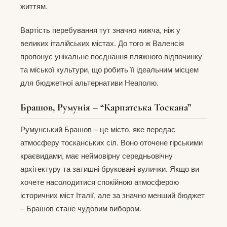
життям.
Вартість перебування тут значно нижча, ніж у
великих італійських містах. До того ж Валенсія
пропонує унікальне поєднання пляжного відпочинку
та міської культури, що робить її ідеальним місцем
для бюджетної альтернативи Неаполю.
Брашов, Румунія – “Карпатська Тоскана”
Румунський Брашов – це місто, яке передає
атмосферу тосканських сіл. Воно оточене гірськими
краєвидами, має неймовірну середньовічну
архітектуру та затишні бруковані вулички. Якщо ви
хочете насолодитися спокійною атмосферою
історичних міст Італії, але за значно менший бюджет
– Брашов стане чудовим вибором.