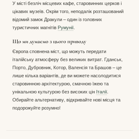
У місті безліч місцевих кафе, старовинних церков і
цікавих музеїв. Окрім того, неподалік розташований
відомий замок Дракули – один із головних
туристичних магнітів
Румунії
.
Що ми думаємо з цього приводу
Європа сповнена міст, що можуть передати
італійську атмосферу без великих витрат. Гданськ,
Порто, Дубровник, Котор, Валенсія та Брашов – це
лише кілька варіантів, де ви можете насолодитися
старовинною архітектурою, смачною їжею та
унікальною культурою без високих цін
Італії
.
Обирайте альтернативу, відкривайте нові місця та
подорожуйте розумно!