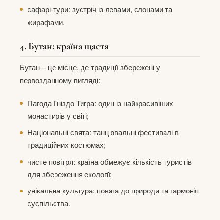
сафарі-тури: зустріч із левами, слонами та
жирафами.
4. Бутан: країна щастя
Бутан – це місце, де традиції збережені у
первозданному вигляді:
Пагода Гніздо Тигра: один із найкрасивіших
монастирів у світі;
Національні свята: танцювальні фестивалі в
традиційних костюмах;
чисте повітря: країна обмежує кількість туристів
для збереження екології;
унікальна культура: повага до природи та гармонія
суспільства.