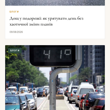
БЛОГИ
Дощ у подорожі: як урятувати день без
хаотичної зміни планів
09/08/2026
БЛОГИ