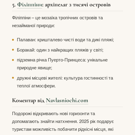
5.
Філіппіни
: архіпелаг з тисячі островів
Філіппіни – це мозаїка тропічних островів та
незайманої природи:
Палаван: кришталево чисті води та дикі пляжі;
Боракай: один з найкращих пляжів у світі;
підземна річка Пуерто-Принцеса: унікальне
природне явище;
дружні місцеві жителі: культура гостинності та
теплої атмосфери.
Коментар від
Navlasniochi.com
Подорожі відкривають нові горизонти та
допомагають знайти натхнення. 2025 рік подарує
туристам можливість побачити рідкісні місця, які