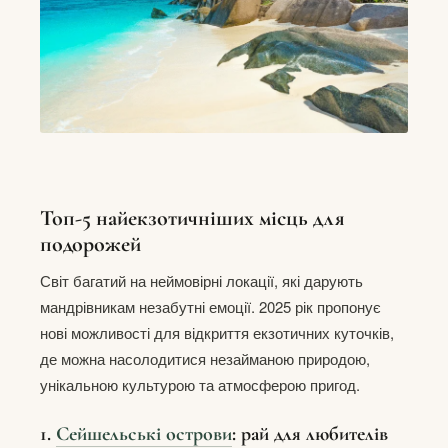
Топ-5 найекзотичніших місць для
подорожей
Світ багатий на неймовірні локації, які дарують
мандрівникам незабутні емоції. 2025 рік пропонує
нові можливості для відкриття екзотичних куточків,
де можна насолодитися незайманою природою,
унікальною культурою та атмосферою пригод.
1.
Сейшельські острови
: рай для любителів