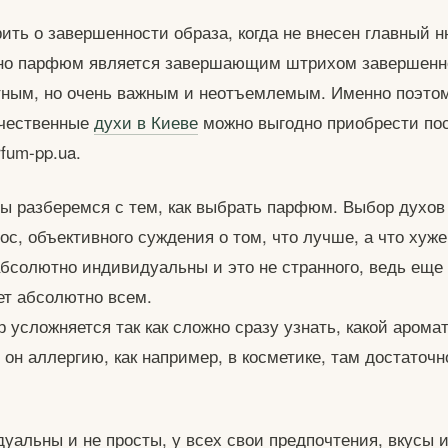
ить о завершенности образа, когда не внесен главный н
но парфюм является завершающим штрихом завершенн
тным, но очень важным и неотъемлемым. Именно поэто
ачественные
духи в Киеве
можно выгодно приобрести по
rfum-pp.ua.
мы разберемся с тем, как выбрать парфюм. Выбор духов
с, объективного суждения о том, что лучше, а что хуже 
бсолютно индивидуальны и это не странного, ведь еще 
ет абсолютно всем.
р усложняется так как сложно сразу узнать, какой аром
 он аллергию, как например, в косметике, там достаточ
уальны и не просты, у всех свои предпочтения, вкусы и