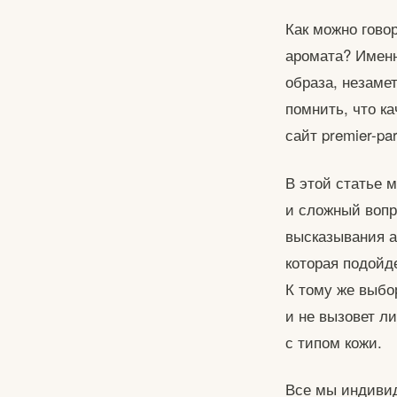
Как можно говор
аромата? Имен
образа, незаме
помнить, что к
сайт premier-pa
В этой статье 
и сложный вопро
высказывания а
которая подойд
К тому же выбо
и не вызовет ли
с типом кожи.
Все мы индивид