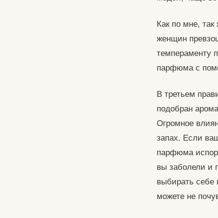
Как по мне, та
женщин превзош
темпераменту п
парфюма с помо
В третьем прав
подобран арома
Огромное влиян
запах. Если ва
парфюма испорт
вы заболели и 
выбирать себе 
можете не почу