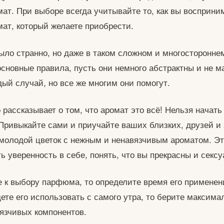
ат. При выборе всегда учитывайте то, как вы восприни
мат, который желаете приобрести.
было странно, но даже в таком сложном и многосторонне
сновные правила, пусть они немного абстрактны и не 
ый случай, но все же многим они помогут.
рассказывает о том, что аромат это всё! Нельзя начать
Привыкайте сами и приучайте ваших близких, друзей и 
молодой цветок с нежным и ненавязчивым ароматом. Эт
ь уверенность в себе, понять, что вы прекрасны и секс
е к выбору парфюма, то определите время его применени
ете его использовать с самого утра, то берите максима
вязчивых компонентов.