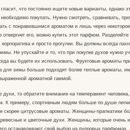
гласит, что постоянно ищите новые варианты, однако эт
е необходимо покупать. Нужно смотреть, сравнивать, про
пать с понравившимся ароматом и лишь через некоторое
е отвергнет его, можно купить этот парфюм. Разделяйте
, корпоратива и просто прогулки. Вы должны всегда пахн
римы. Не упускайте и то, что при покупке духов нужно у
 когда вы будете их использовать. Фруктовые ароматы п
а для зимы больше подходят более теплые ароматы, и
 выраженной ароматной гаммой.
е духи, то обратите внимание на темперамент человека,
ом. К примеру, спортивным людям больше по душе легк
же скорее цитрусовые ароматы. Женщины-прагматики б
ревесные и цветочные духи. Женщины, которые очень 
его останавливают свой выбор на пудровых парфюмах.