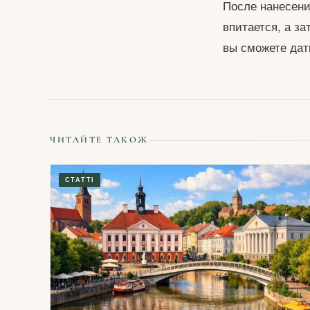
После нанесени
впитается, а з
вы сможете дат
ЧИТАЙТЕ ТАКОЖ
СТАТТІ