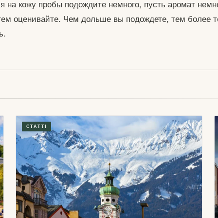
я на кожу пробы подождите немного, пусть аромат немн
атем оценивайте. Чем дольше вы подождете, тем более 
ь.
СТАТТІ