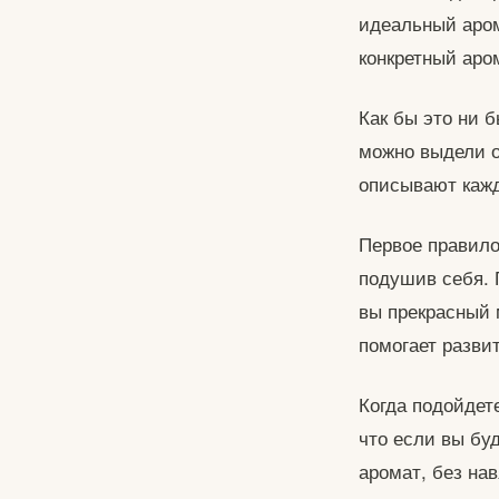
идеальный аром
конкретный аро
Как бы это ни 
можно выдели о
описывают кажд
Первое правило 
подушив себя. 
вы прекрасный 
помогает развит
Когда подойдет
что если вы буд
аромат, без на