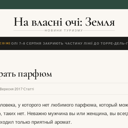
На власні очі: Земля
НОВИНИ ТУРИЗМУ
НЕАПОЛІ 7–8 СЕРПНЯ ЗАКРИЮТЬ ЧАСТИНУ ЛІНІЇ ДО ТОРРЕ-ДЕЛЬ-
СВІЖЕ
рать парфюм
 Вересня 2017
Статті
еловека, у которого нет любимого парфюма, который мож
, таких нет. Неважно мужчина вы или женщина, вы всегд
сходил только приятный аромат.