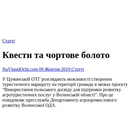
Статті
Квести та чортове болото
NaVlasniOchi.com
09 Жовтня 2019
Статті
У Цуманській ОТГ розглядають можливості створення
туристичного маршруту на території громади в межах проєкту
“Використання польського досвіду для підтримки розвитку
агротуристичних послуг у Волинській області”. Про це
повідомляє пресслужба Департаменту агропромислового
розвитку Волинської ОДА.