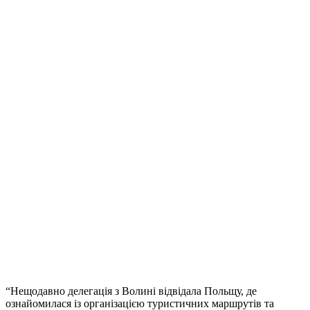
“Нещодавно делегація з Волині відвідала Польщу, де
ознайомилася із організацією туристичних маршрутів та