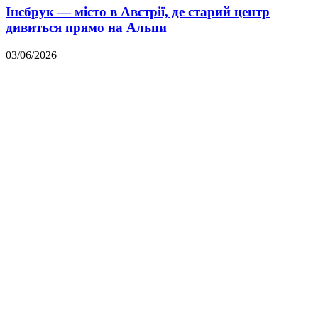
Інсбрук — місто в Австрії, де старий центр
дивиться прямо на Альпи
03/06/2026