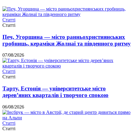
Статті
Статті
Печ, Угорщина — місто ранньохристиянських
гробниць, кераміки Жолнаї та південного ритму
07/08/2026
Статті
Статті
Тарту, Естонія — університетське місто
дерев’яних кварталів і творчого спокою
06/08/2026
Статті
Статті