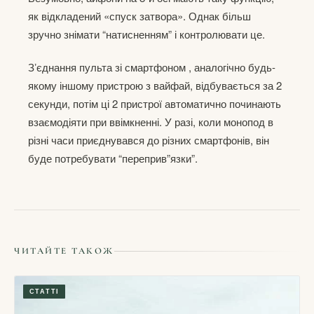
як відкладений «спуск затвора». Однак більш
зручно знімати “натисненням” і контролювати це.
Зʼєднання пульта зі смартфоном , аналогічно будь-
якому іншому пристрою з вайфай, відбувається за 2
секунди, потім ці 2 пристрої автоматично починають
взаємодіяти при ввімкненні. У разі, коли монопод в
різні часи приєднувався до різних смартфонів, він
буде потребувати “переприв”язки”.
ЧИТАЙТЕ ТАКОЖ
СТАТТІ