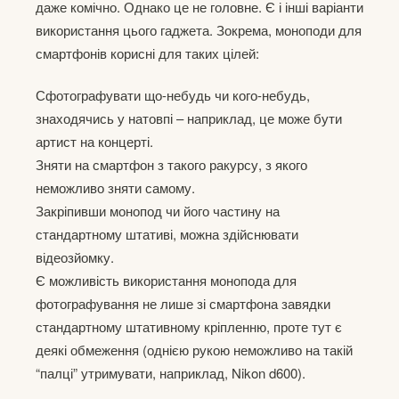
даже комічно. Однако це не головне. Є і інші варіанти
використання цього гаджета. Зокрема, моноподи для
смартфонів корисні для таких цілей:
Сфотографувати що-небудь чи кого-небудь,
знаходячись у натовпі – наприклад, це може бути
артист на концерті.
Зняти на смартфон з такого ракурсу, з якого
неможливо зняти самому.
Закріпивши монопод чи його частину на
стандартному штативі, можна здійснювати
відеозйомку.
Є можливість використання монопода для
фотографування не лише зі смартфона завядки
стандартному штативному кріпленню, проте тут є
деякі обмеження (однією рукою неможливо на такій
“палці” утримувати, наприклад, Nikon d600).