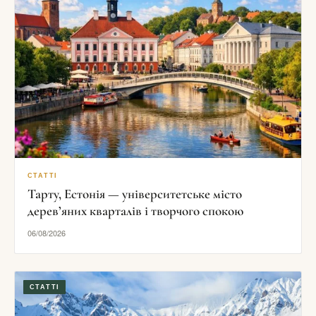
СТАТТІ
Тарту, Естонія — університетське місто
дерев’яних кварталів і творчого спокою
06/08/2026
СТАТТІ