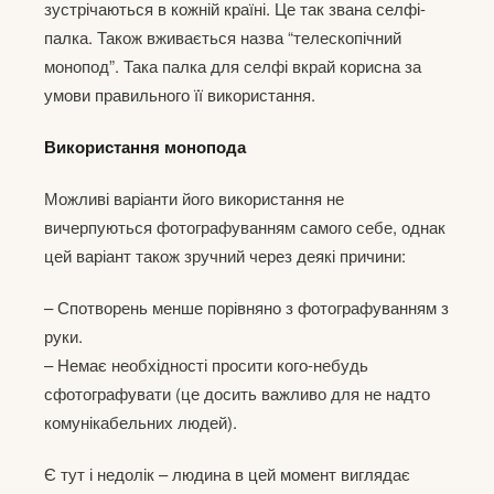
зустрічаються в кожній країні. Це так звана селфі-
палка. Також вживається назва “телескопічний
монопод”. Така палка для селфі вкрай корисна за
умови правильного її використання.
Використання монопода
Можливі варіанти його використання не
вичерпуються фотографуванням самого себе, однак
цей варіант також зручний через деякі причини:
– Спотворень менше порівняно з фотографуванням з
руки.
– Немає необхідності просити кого-небудь
сфотографувати (це досить важливо для не надто
комунікабельних людей).
Є тут і недолік – людина в цей момент виглядає