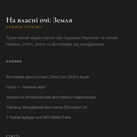
На власні очі: Земля
НОВИНИ ТУРИЗМУ
Туристичний медіа-портал про подорожі Україною та світом.
Новини, статті, блоги та фотографії від мандрівників.
НОВИНИ
Фестиваль фантастики LiTerra Con 2016 у Києві
Прага — “кам’яна мрія”
Україна на літературному фестивалі у Нідерландах
Ужгород: Мандрівний фестиваль Docudays UА
У Львові відбудеться Mini Maker Faire
СТАТТІ