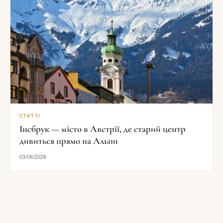
СТАТТІ
Інсбрук — місто в Австрії, де старий центр
дивиться прямо на Альпи
03/06/2026