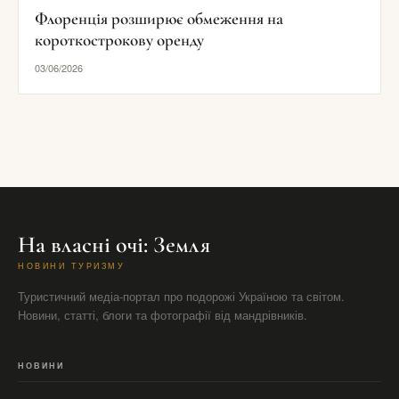
Флоренція розширює обмеження на
короткострокову оренду
03/06/2026
На власні очі: Земля
НОВИНИ ТУРИЗМУ
Туристичний медіа-портал про подорожі Україною та світом.
Новини, статті, блоги та фотографії від мандрівників.
НОВИНИ