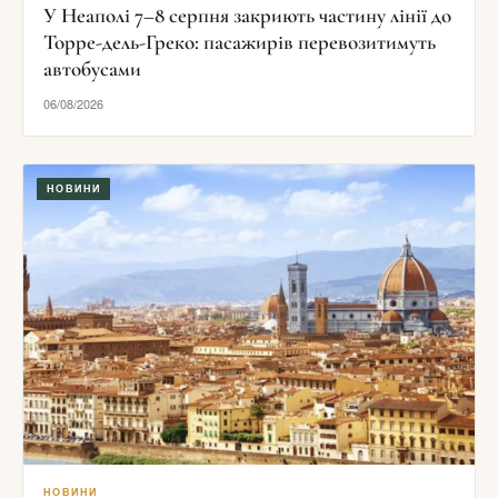
У Неаполі 7–8 серпня закриють частину лінії до
Торре-дель-Греко: пасажирів перевозитимуть
автобусами
06/08/2026
НОВИНИ
НОВИНИ