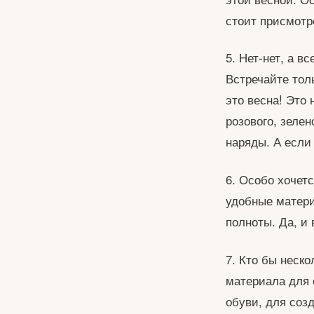
стоит присмотр
5. Нет-нет, а в
Встречайте толь
это весна! Это
розового, зеле
наряды. А если 
6. Особо хочет
удобные матери
полноты. Да, и
7. Кто бы неско
материала для 
обуви, для соз