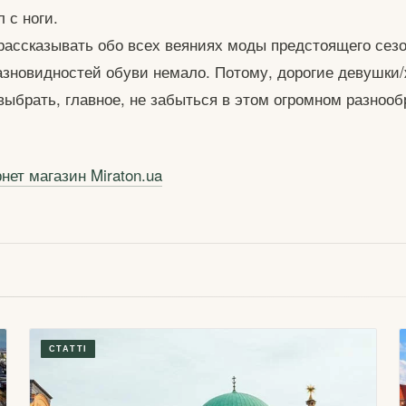
л с ноги.
рассказывать обо всех веяниях моды предстоящего сез
 разновидностей обуви немало. Потому, дорогие девушк
выбрать, главное, не забыться в этом огромном разнооб
нет магазин Miraton.ua
СТАТТІ