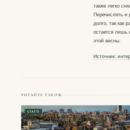
также легко сня
Перечислять и 
долго, так как
остается лишь 
этой весны.
Источник: интер
ЧИТАЙТЕ ТАКОЖ
СТАТТІ