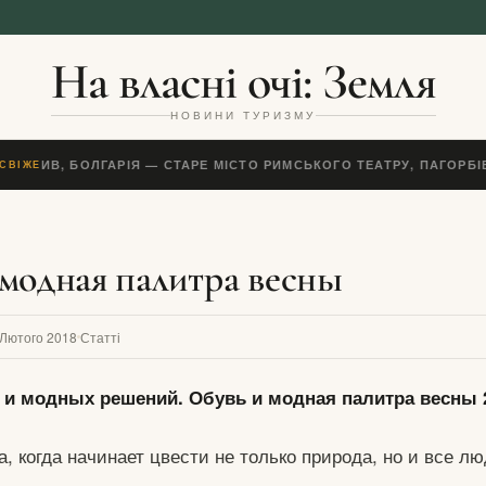
На власні очі: Земля
НОВИНИ ТУРИЗМУ
ОВДИВ, БОЛГАРІЯ — СТАРЕ МІСТО РИМСЬКОГО ТЕАТРУ, ПАГОРБІВ
СВІЖЕ
 модная палитра весны
 Лютого 2018
Статті
в и модных решений. Обувь и модная палитра весны 
а, когда начинает цвести не только природа, но и все л