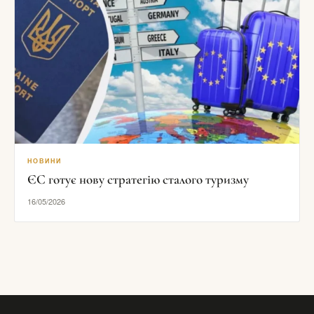
НОВИНИ
ЄС готує нову стратегію сталого туризму
16/05/2026