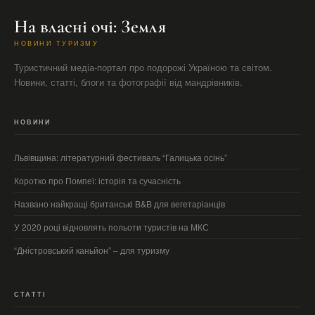
На власні очі: Земля
НОВИНИ ТУРИЗМУ
Туристичний медіа-портал про подорожі Україною та світом.
Новини, статті, блоги та фотографії від мандрівників.
НОВИНИ
Львівщина: літературний фестиваль “Галицька осінь”
Коротко про Помпеї: історія та сучасність
Названо найкращі британські B&B для вегетаріанців
У 2020 році відновлять польоти туристів на МКС
“Дністровський каньйон” – для туризму
СТАТТІ