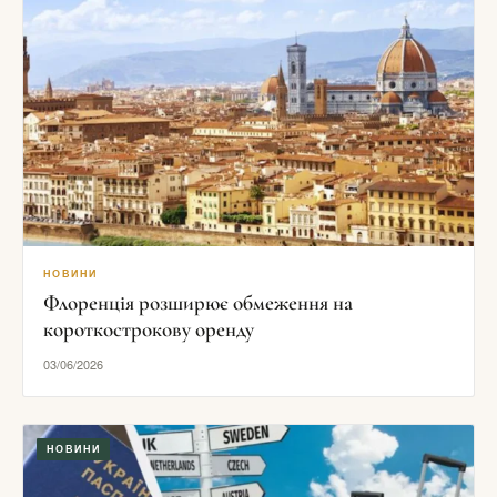
НОВИНИ
Флоренція розширює обмеження на
короткострокову оренду
03/06/2026
НОВИНИ