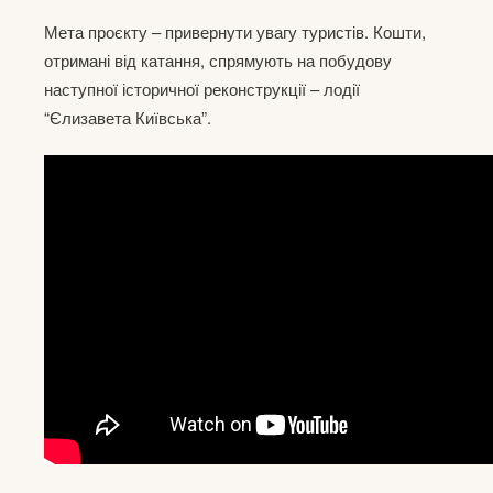
Мета проєкту – привернути увагу туристів. Кошти,
отримані від катання, спрямують на побудову
наступної історичної реконструкції – лодії
“Єлизавета Київська”.