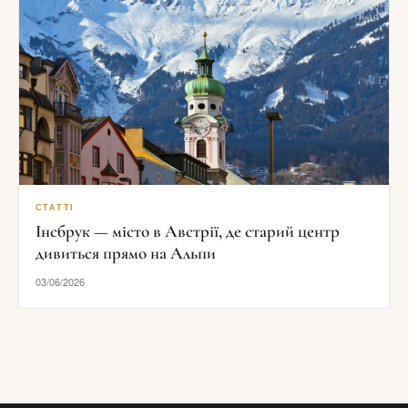
СТАТТІ
Інсбрук — місто в Австрії, де старий центр
дивиться прямо на Альпи
03/06/2026