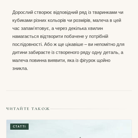
Дорослий створює відповідний ряд із тваринками чи
кубиками різних кольорів чи розмірів, малеча в цей
час запам’ятовує, а через декілька хвилин
намагається відтворити побачене у потрібній
послідовності. Або ж ще цікавіше – ви непомітно для
дитини забираєте із створеного ряду одну деталь, а
малеча повинна виявити, яка із фігурок щойно
зникла.
ЧИТАЙТЕ ТАКОЖ
СТАТТІ