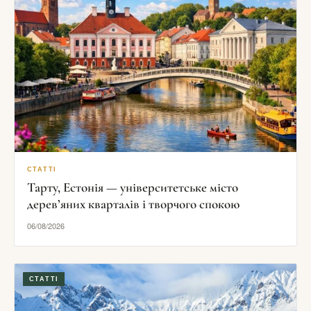
СТАТТІ
Тарту, Естонія — університетське місто
дерев’яних кварталів і творчого спокою
06/08/2026
СТАТТІ