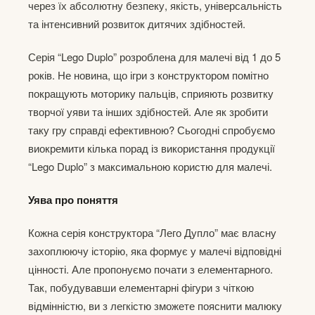
через їх абсолютну безпеку, якість, універсальність
та інтенсивний розвиток дитячих здібностей.
Серія “Lego Duplo” розроблена для малечі від 1 до 5
років. Не новина, що ігри з конструктором помітно
покращують моторику пальців, сприяють розвитку
творчої уяви та інших здібностей. Але як зробити
таку гру справді ефективною? Сьогодні спробуємо
виокремити кілька порад із використання продукції
“Lego Duplo” з максимальною користю для малечі.
Уява про поняття
Кожна серія конструктора “Лего Дупло” має власну
захоплюючу історію, яка формує у малечі відповідні
цінності. Але пропонуємо почати з елементарного.
Так, побудувавши елементарні фігури з чіткою
відмінністю, ви з легкістю зможете пояснити малюку