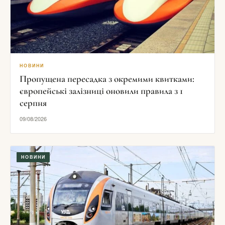
НОВИНИ
Пропущена пересадка з окремими квитками:
європейські залізниці оновили правила з 1
серпня
09/08/2026
НОВИНИ