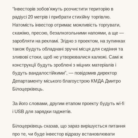
“Інвесторів зобов’яжуть розчистити територію в
радіусі 20 метрів і прибрати стихійну торгівлю.
Натомість інвестор отримає можливість торгувати,
скажімо, пресою, безалкогольними напоями, а ще —
заробляти на рекламі. Згідно з проектом, на зупинках
також будуть обладнані зручні місця для сидіння та
зливові стоки, щоб не утворювалися калюжі. Самі ж
конструкції будуть зроблені з міцних матеріалів і
будуть вандалостійкими”, — повідомив директор
Департаменту міського благоустрою КМДА Дмитро
Білоцерківець.
За його словами, другим етапом проекту будуть wi-fi
і USB для зарядки гаджетів.
Білоцерківець сказав, що зараз вирішується питання
про те, чи буде інвестор відразу встановлювати