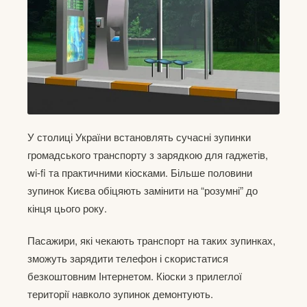
У столиці України встановлять сучасні зупинки
громадського транспорту з зарядкою для гаджетів,
wi-fi та практичними кіосками. Більше половини
зупинок Києва обіцяють замінити на “розумні” до
кінця цього року.
Пасажири, які чекають транспорт на таких зупинках,
зможуть зарядити телефон і скористатися
безкоштовним Інтернетом. Кіоски з прилеглої
території навколо зупинок демонтують.