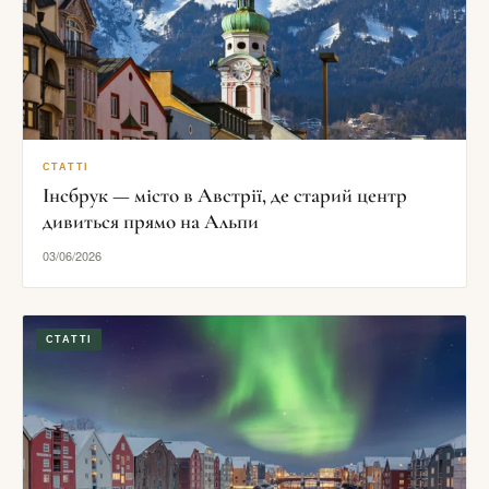
СТАТТІ
Інсбрук — місто в Австрії, де старий центр
дивиться прямо на Альпи
03/06/2026
СТАТТІ