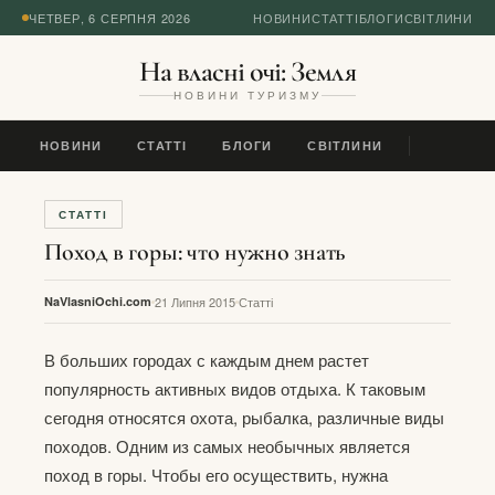
ЧЕТВЕР, 6 СЕРПНЯ 2026
НОВИНИ
СТАТТІ
БЛОГИ
СВІТЛИНИ
На власні очі: Земля
НОВИНИ ТУРИЗМУ
НОВИНИ
СТАТТІ
БЛОГИ
СВІТЛИНИ
СТАТТІ
Поход в горы: что нужно знать
NaVlasniOchi.com
21 Липня 2015
Статті
В больших городах с каждым днем растет
популярность активных видов отдыха. К таковым
сегодня относятся охота, рыбалка, различные виды
походов. Одним из самых необычных является
поход в горы. Чтобы его осуществить, нужна