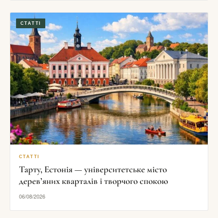
СТАТТІ
СТАТТІ
Тарту, Естонія — університетське місто
дерев’яних кварталів і творчого спокою
06/08/2026