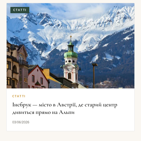
СТАТТІ
СТАТТІ
Інсбрук — місто в Австрії, де старий центр
дивиться прямо на Альпи
03/06/2026