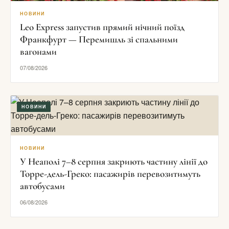
НОВИНИ
Leo Express запустив прямий нічний поїзд
Франкфурт — Перемишль зі спальними
вагонами
07/08/2026
НОВИНИ
НОВИНИ
У Неаполі 7–8 серпня закриють частину лінії до
Торре-дель-Греко: пасажирів перевозитимуть
автобусами
06/08/2026