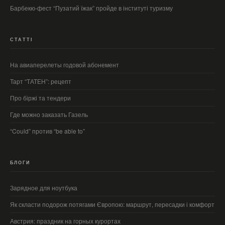
Барбекю-фест “Пузатий їжак” пройде в інституті туризму
СТАТТІ
На авиаперелеты годовой абонемент
Тарт “ТАТЕН”: рецепт
Про біржі та тендери
Где можно заказать Газель
“Could” против “be able to”
БЛОГИ
Зарядное для ноутбука
Як скласти подорож потягами Європою: маршрут, пересадки і комфорт
Австрия: праздник на горных курортах