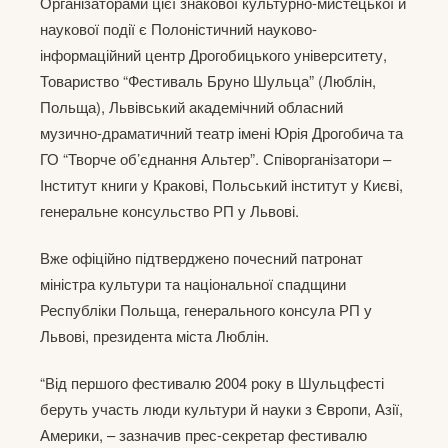
Організаторами цієї знакової культурно-мистецької й
наукової події є Полоністичний науково-
інформаційний центр Дрогобицького університету,
Товариство “Фестиваль Бруно Шульца” (Люблін,
Польща), Львівський академічний обласний
музично-драматичний театр імені Юрія Дрогобича та
ГО “Творче об’єднання Альтер”. Співорганізатори –
Інститут книги у Кракові, Польський інститут у Києві,
генеральне консульство РП у Львові.
Вже офіційно підтверджено почесний патронат
міністра культури та національної спадщини
Республіки Польща, генерального консула РП у
Львові, президента міста Люблін.
“Від першого фестивалю 2004 року в Шульцфесті
беруть участь люди культури й науки з Європи, Азії,
Америки, – зазначив прес-секретар фестивалю