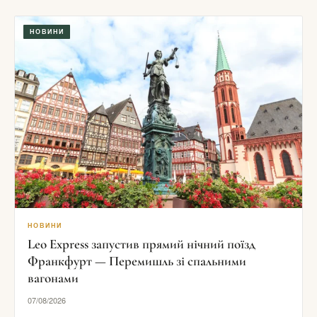
НОВИНИ
НОВИНИ
Leo Express запустив прямий нічний поїзд
Франкфурт — Перемишль зі спальними
вагонами
07/08/2026