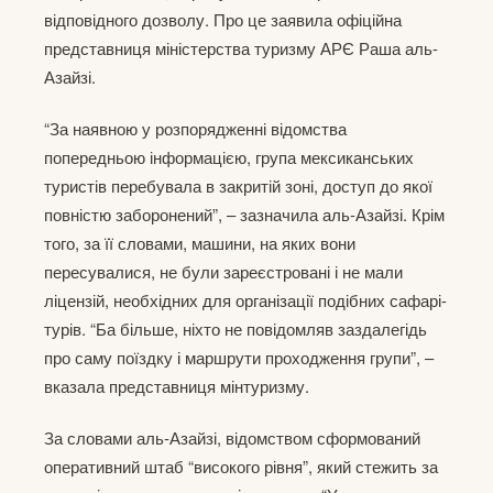
відповідного дозволу. Про це заявила офіційна
представниця міністерства туризму АРЄ Раша аль-
Азайзі.
“За наявною у розпорядженні відомства
попередньою інформацією, група мексиканських
туристів перебувала в закритій зоні, доступ до якої
повністю заборонений”, – зазначила аль-Азайзі. Крім
того, за її словами, машини, на яких вони
пересувалися, не були зареєстровані і не мали
ліцензій, необхідних для організації подібних сафарі-
турів. “Ба більше, ніхто не повідомляв заздалегідь
про саму поїздку і маршрути проходження групи”, –
вказала представниця мінтуризму.
За словами аль-Азайзі, відомством сформований
оперативний штаб “високого рівня”, який стежить за