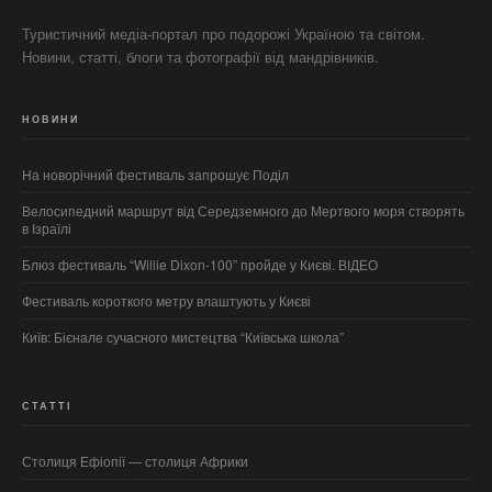
Туристичний медіа-портал про подорожі Україною та світом.
Новини, статті, блоги та фотографії від мандрівників.
НОВИНИ
На новорічний фестиваль запрошує Поділ
Велосипедний маршрут від Середземного до Мертвого моря створять
в Ізраїлі
Блюз фестиваль “Willie Dixon-100” пройде у Києві. ВІДЕО
Фестиваль короткого метру влаштують у Києві
Київ: Бієнале сучасного мистецтва “Київська школа”
СТАТТІ
Столиця Ефіопії — столиця Африки