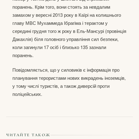
поранень. Крім того, вони стоять за невдалим
замахом у вересні 2013 року в Каїрі на колишнього
главу МВС Мухаммеда Ібрагіма і терактом у
середині грудня того ж року в Ель-Мансурі (провінція
Дакахлія) біля головного управління сил безпеки,
коли загинули 17 осіб і близько 135 зазнали
поранень.
Повідомляється, що у силовиків є інформація про
планування терористами нових викрадень іноземців,
у тому числі туристів, а також диверсій проти
поліцейських.
ЧИТАЙТЕ ТАКОЖ