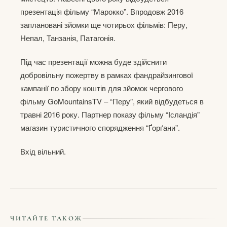
презентація фільму “Марокко”. Впродовж 2016
заплановані зйомки ще чотирьох фільмів: Перу,
Непал, Танзанія, Патагонія.
Під час презентації можна буде здійснити
добровільну пожертву в рамках фандрайзингової
кампанії по збору коштів для зйомок чергового
фільму GoMountainsTV – “Перу”, який відбудеться в
травні 2016 року. Партнер показу фільму “Ісландія”
магазин туристичного спорядження “Ґорґани”.
Вхід вільний.
ЧИТАЙТЕ ТАКОЖ