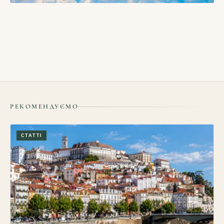
БЛОГИ
Як подорожувати у міжсезоння і які в цьому переваги
16/05/2026
РЕКОМЕНДУЄМО
СТАТТІ