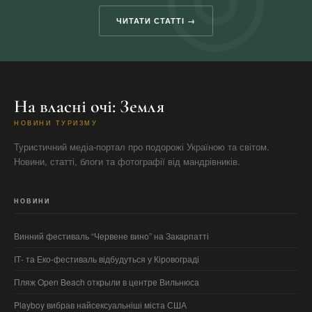
ЧИТАТИ СТАТТІ →
На власні очі: Земля
НОВИНИ ТУРИЗМУ
Туристичний медіа-портал про подорожі Україною та світом.
Новини, статті, блоги та фотографії від мандрівників.
НОВИНИ
Винний фестиваль “Червене вино” на Закарпатті
ІТ- та Еко-фестиваль відбудуться у Кіровограді
Пляж Open Beach открыли в центре Вильнюса
Playboy вибрав найсексуальніші міста США