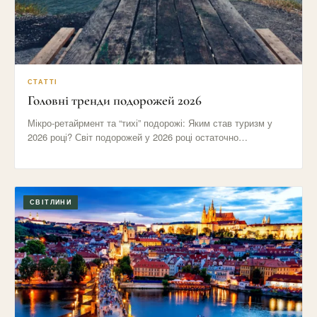
СТАТТІ
Головні тренди подорожей 2026
Мікро-ретайрмент та “тихі” подорожі: Яким став туризм у
2026 році? Світ подорожей у 2026 році остаточно
відмовився від…
СВІТЛИНИ