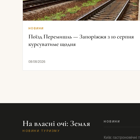
НОВИНИ
Поїзд Перемишль — Запоріжжя з 10 серпня
курсуватиме щодня
08/08/2026
На власні очі: Земля
НОВИНИ
НОВИНИ ТУРИЗМУ
Київ: гастрономічні 