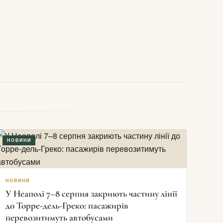
НОВИНИ
НОВИНИ
У Неаполі 7–8 серпня закриють частину лінії
до Торре-дель-Греко: пасажирів
перевозитимуть автобусами