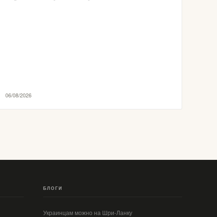
06/08/2026
БЛОГИ
Украинцам можно на Шри-Ланку