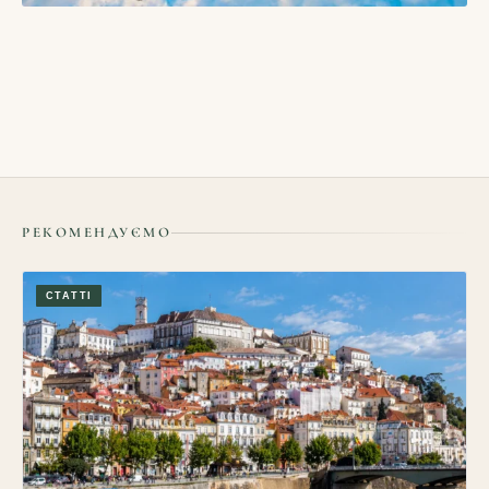
БЛОГИ
Як подорожувати у міжсезоння і які в цьому переваги
16/05/2026
РЕКОМЕНДУЄМО
СТАТТІ