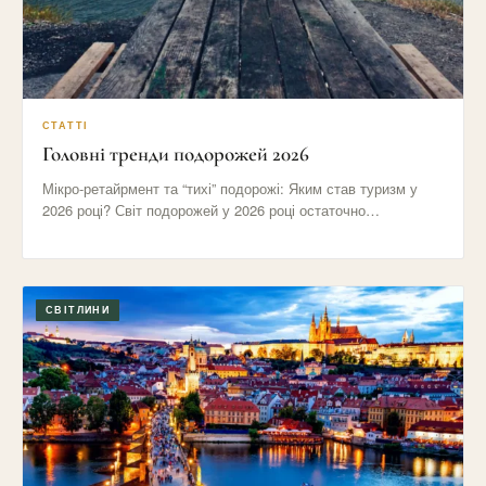
СТАТТІ
Головні тренди подорожей 2026
Мікро-ретайрмент та “тихі” подорожі: Яким став туризм у
2026 році? Світ подорожей у 2026 році остаточно
відмовився від…
СВІТЛИНИ