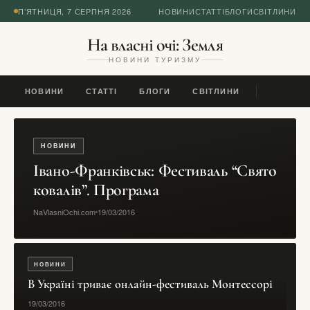
П’ЯТНИЦЯ, 7 СЕРПНЯ 2026
НОВИНИ
СТАТТІ
БЛОГИ
СВІТЛИНИ
На власні очі: Земля
НОВИНИ ТУРИЗМУ
НОВИНИ
СТАТТІ
БЛОГИ
СВІТЛИНИ
НОВИНИ
Івано-Франківськ: Фестиваль “Свято
ковалів”. Програма
NaVlasniOchi.com
19/03/2016
НОВИНИ
В Україні триває онлайн-фестиваль Монтессорі
19/03/2016