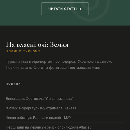
ЧИТАТИ СТАТТІ →
На власні очі: Земля
НОВИНИ ТУРИЗМУ
Туристичний медіа-портал про подорожі Україною та світом.
Новини, статті, блоги та фотографії від мандрівників.
НОВИНИ
Виноградів: Фестиваль “Угочанська лоза”
“Оскар” в сфері туризму отримала Женева
Число рейсів до Варшави подвоїть МАУ
Перші ціни на українські рейси оприлюднив Atlasjet