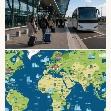
06/08/2026
БЛОГИ
Як вибрати зручну пересадку в аеропорту: час, термінали,
багаж і запасний план
05/08/2026