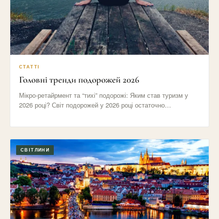
СТАТТІ
Головні тренди подорожей 2026
Мікро-ретайрмент та “тихі” подорожі: Яким став туризм у
2026 році? Світ подорожей у 2026 році остаточно
відмовився від…
СВІТЛИНИ