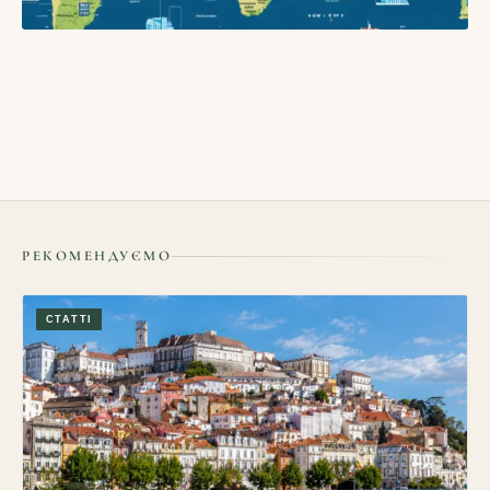
БЛОГИ
Як безпечно бронювати житло в Європі: поради
03/06/2026
РЕКОМЕНДУЄМО
СТАТТІ