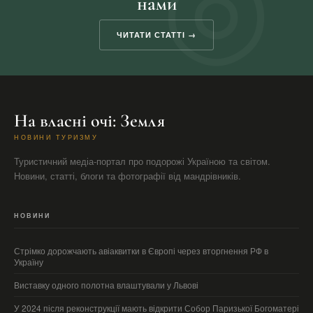
нами
ЧИТАТИ СТАТТІ →
На власні очі: Земля
НОВИНИ ТУРИЗМУ
Туристичний медіа-портал про подорожі Україною та світом.
Новини, статті, блоги та фотографії від мандрівників.
НОВИНИ
Стрімко дорожчають авіаквитки в Європі через вторгнення РФ в
Україну
Виставку одного полотна влаштували у Львові
У 2024 після реконструкції мають відкрити Собор Паризької Богоматері