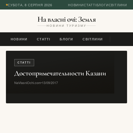
СУБОТА, 8 СЕРПНЯ 2026
НОВИНИ
СТАТТІ
БЛОГИ
СВІТЛИНИ
На власні очі: Земля
НОВИНИ ТУРИЗМУ
НОВИНИ
СТАТТІ
БЛОГИ
СВІТЛИНИ
СТАТТІ
Достопримечательности Казани
NaVlasniOchi.com
13/09/2017