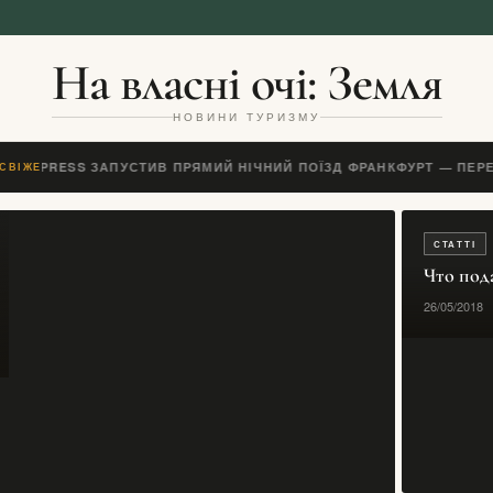
На власні очі: Земля
НОВИНИ ТУРИЗМУ
 EXPRESS ЗАПУСТИВ ПРЯМИЙ НІЧНИЙ ПОЇЗД ФРАНКФУРТ — ПЕРЕ
СВІЖЕ
СТАТТІ
Что под
26/05/2018