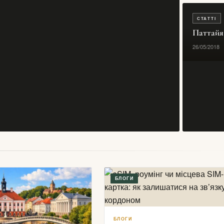
СТАТТІ
Паттайя
26/05/2018
БЛОГИ
БЛОГИ