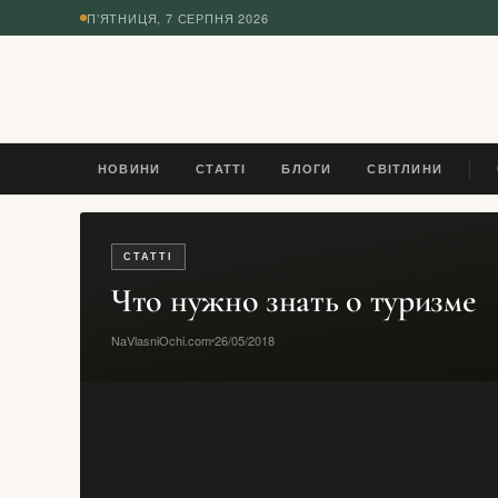
П’ЯТНИЦЯ, 7 СЕРПНЯ 2026
◆
НОВИНИ
СТАТТІ
БЛОГИ
СВІТЛИНИ
LEO
СТАТТІ
Что нужно знать о туризме
NaVlasniOchi.com
26/05/2018