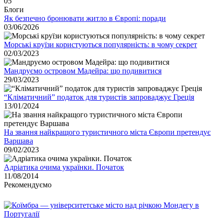
05
Блоги
Як безпечно бронювати житло в Європі: поради
03/06/2026
Морські круїзи користуються популярність: в чому секрет
02/03/2023
Мандруємо островом Мадейра: що подивитися
29/03/2023
“Кліматичний” податок для туристів запроваджує Греція
13/01/2024
На звання найкращого туристичного міста Європи претендує
Варшава
09/02/2023
Адріатика очима українки. Початок
11/08/2014
Рекомендуємо