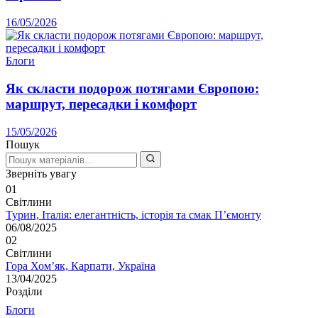
16/05/2026
Блоги
Як скласти подорож потягами Європою:
маршрут, пересадки і комфорт
15/05/2026
Пошук
Зверніть увагу
01
Світлини
Турин, Італія: елегантність, історія та смак П’ємонту
06/08/2025
02
Світлини
Гора Хом’як, Карпати, Україна
13/04/2025
Розділи
Блоги