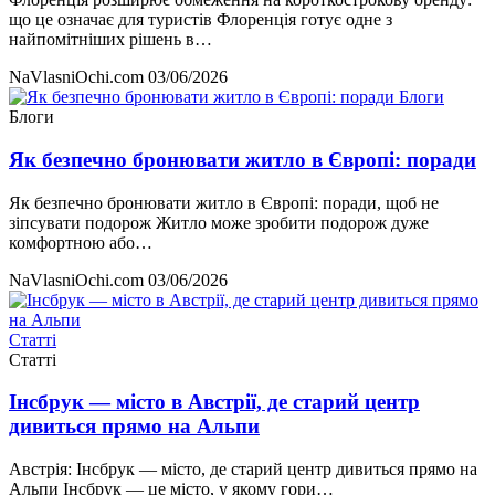
що це означає для туристів Флоренція готує одне з
найпомітніших рішень в…
NaVlasniOchi.com
03/06/2026
Блоги
Блоги
Як безпечно бронювати житло в Європі: поради
Як безпечно бронювати житло в Європі: поради, щоб не
зіпсувати подорож Житло може зробити подорож дуже
комфортною або…
NaVlasniOchi.com
03/06/2026
Статті
Статті
Інсбрук — місто в Австрії, де старий центр
дивиться прямо на Альпи
Австрія: Інсбрук — місто, де старий центр дивиться прямо на
Альпи Інсбрук — це місто, у якому гори…