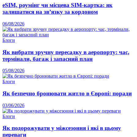
eSIM, роумінг чи місцева SIM-картка: як
залишатися на зв’язку за кордоном
06/08/2026
Блоги
Як вибрати зручну пересадку в аеропорту: час,
термінали, багаж і запасний план
05/08/2026
Блоги
Як безпечно бронювати житло в Європі: поради
03/06/2026
Блоги
Як подорожувати у міжсезоння і які в цьому
переваги