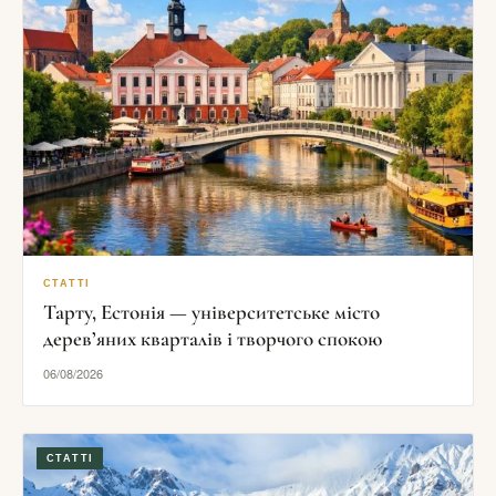
СТАТТІ
Тарту, Естонія — університетське місто
дерев’яних кварталів і творчого спокою
06/08/2026
СТАТТІ