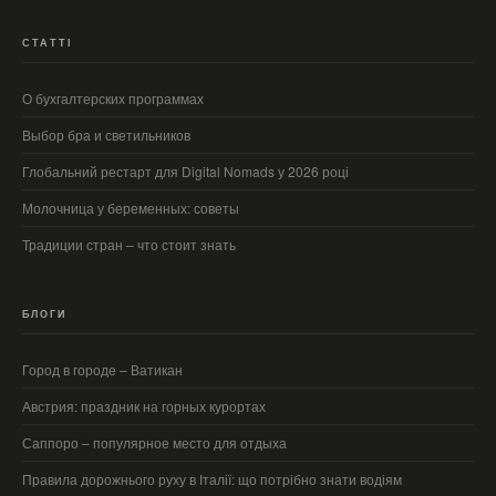
СТАТТІ
О бухгалтерских программах
Выбор бра и светильников
Глобальний рестарт для Digital Nomads у 2026 році
Молочница у беременных: советы
Традиции стран – что стоит знать
БЛОГИ
Город в городе – Ватикан
Австрия: праздник на горных курортах
Саппоро – популярное место для отдыха
Правила дорожнього руху в Італії: що потрібно знати водіям