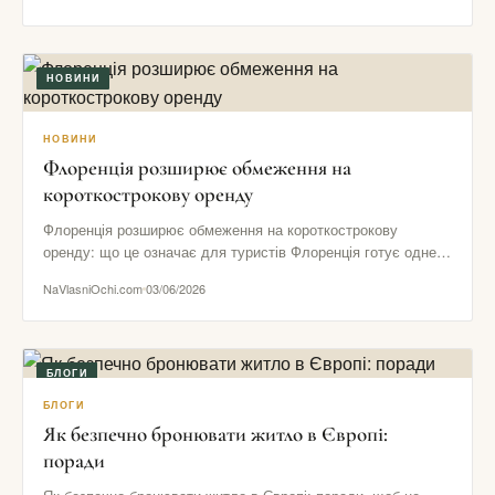
НОВИНИ
НОВИНИ
Флоренція розширює обмеження на
короткострокову оренду
Флоренція розширює обмеження на короткострокову
оренду: що це означає для туристів Флоренція готує одне з
найпомітніших рішень в…
NaVlasniOchi.com
03/06/2026
БЛОГИ
БЛОГИ
Як безпечно бронювати житло в Європі:
поради