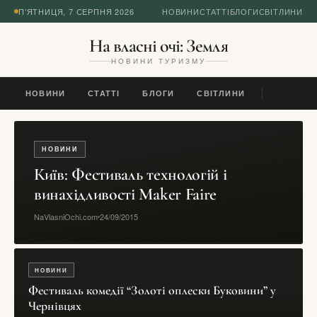
П’ЯТНИЦЯ, 7 СЕРПНЯ 2026
НОВИНИ
СТАТТІ
БЛОГИ
СВІТЛИНИ
На власні очі: Земля
НОВИНИ ТУРИЗМУ
НОВИНИ
СТАТТІ
БЛОГИ
СВІТЛИНИ
НОВИНИ
Київ: Фестиваль технологій і
винахідливості Maker Faire
NaVlasniOchi.com
24/09/2015
НОВИНИ
Фестиваль комедії “Золоті оплески Буковини” у
Чернівцях