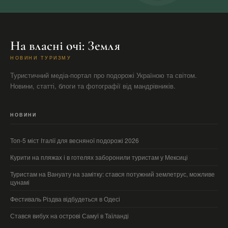
На власні очі: Земля
НОВИНИ ТУРИЗМУ
Туристичний медіа-портал про подорожі Україною та світом.
Новини, статті, блоги та фотографії від мандрівників.
НОВИНИ
Топ-5 міст Італії для весняної подорожі 2026
Курити на пляжах і в готелях заборонили туристам у Мексиці
Туристам на Вануату на замітку: стався потужний землетрус, можливе
цунамі
Фестиваль Різдва відбудеться в Одесі
Стався вибух на острові Самуї в Таїланді