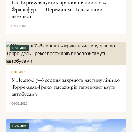
Leo Express запустив прямий нічний поїзд
Франкфурт — Перемишль зі спальними
вагонами
07/08/2026
НОВИНИ
НОВИНИ
У Неаполі 7–8 серпня закриють частину лінії до
Торре-дель-Греко: пасажирів перевозитимуть
автобусами
06/08/2026
НОВИНИ