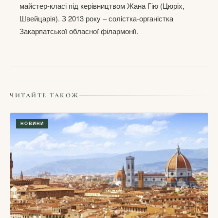
майстер-класі під керівництвом Жана Гію (Цюріх,
Швейцарія). З 2013 року – солістка-органістка
Закарпатської обласної філармонії.
ЧИТАЙТЕ ТАКОЖ
НОВИНИ