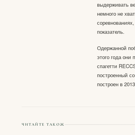
выдерживать ве
немного не хва
соревнованиях,
показатель.
Одержанной поб
этого года они
спагетти RECCS
построенный со
построен в 2013
ЧИТАЙТЕ ТАКОЖ