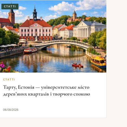
СТАТТІ
СТАТТІ
Тарту, Естонія — університетське місто
дерев’яних кварталів і творчого спокою
06/08/2026