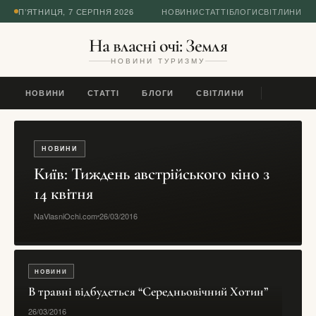
П’ЯТНИЦЯ, 7 СЕРПНЯ 2026
НОВИНИ
СТАТТІ
БЛОГИ
СВІТЛИНИ
На власні очі: Земля
НОВИНИ ТУРИЗМУ
НОВИНИ
СТАТТІ
БЛОГИ
СВІТЛИНИ
НОВИНИ
Київ: Тиждень австрійського кіно з
14 квітня
NaVlasniOchi.com
26/03/2016
НОВИНИ
В травні відбудеться “Середньовічний Хотин”
26/03/2016