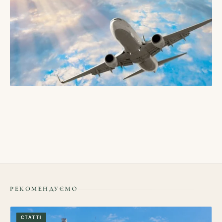
БЛОГИ
Як подорожувати у міжсезоння і які в цьому переваги
16/05/2026
РЕКОМЕНДУЄМО
СТАТТІ