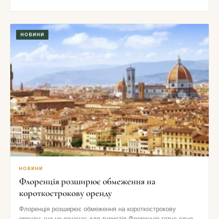
НОВИНИ
НОВИНИ
Флоренція розширює обмеження на
короткострокову оренду
Флоренція розширює обмеження на короткострокову
оренду: що це означає для туристів Флоренція готує одне з