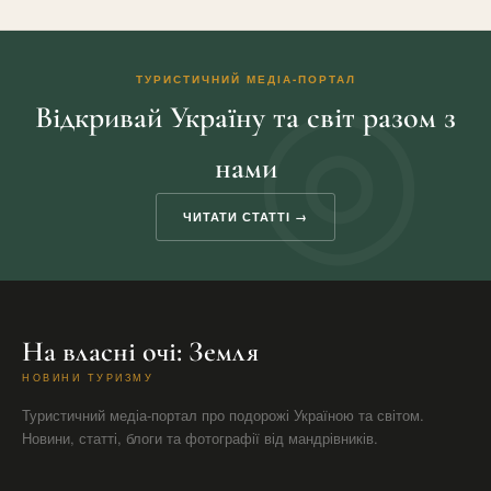
ТУРИСТИЧНИЙ МЕДІА-ПОРТАЛ
Відкривай Україну та світ разом з
нами
ЧИТАТИ СТАТТІ →
На власні очі: Земля
НОВИНИ ТУРИЗМУ
Туристичний медіа-портал про подорожі Україною та світом.
Новини, статті, блоги та фотографії від мандрівників.