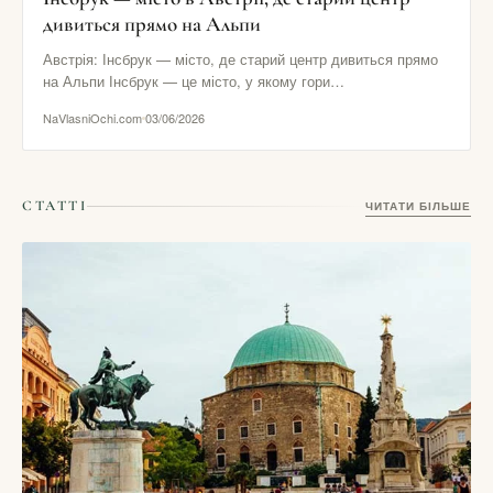
дивиться прямо на Альпи
Австрія: Інсбрук — місто, де старий центр дивиться прямо
на Альпи Інсбрук — це місто, у якому гори…
NaVlasniOchi.com
03/06/2026
СТАТТІ
ЧИТАТИ БІЛЬШЕ