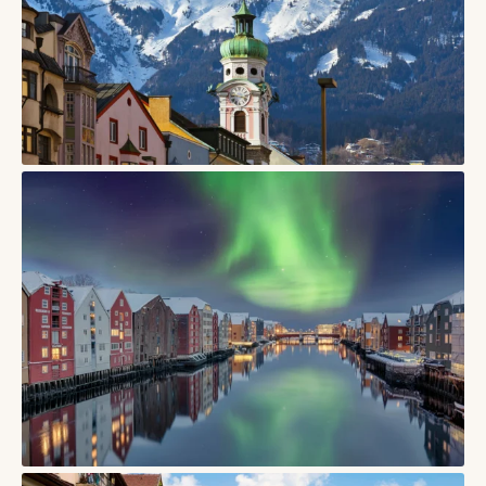
СТАТТІ
Інсбрук — місто в Австрії, де старий центр дивиться прямо
на Альпи
03/06/2026