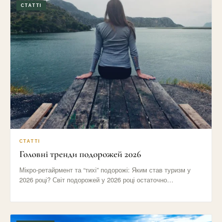
СТАТТІ
СТАТТІ
Головні тренди подорожей 2026
Мікро-ретайрмент та “тихі” подорожі: Яким став туризм у
2026 році? Світ подорожей у 2026 році остаточно
відмовився від…