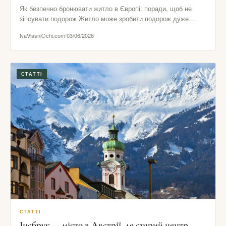
Як безпечно бронювати житло в Європі: поради, щоб не
зіпсувати подорож Житло може зробити подорож дуже
комфортною або…
NaVlasniOchi.com
03/06/2026
СТАТТІ
СТАТТІ
Інсбрук — місто в Австрії, де старий центр