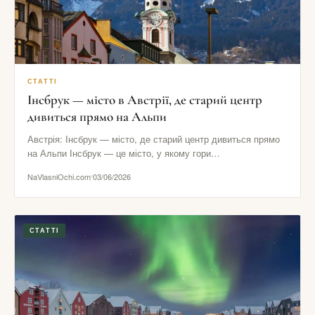
СТАТТІ
Інсбрук — місто в Австрії, де старий центр
дивиться прямо на Альпи
Австрія: Інсбрук — місто, де старий центр дивиться прямо
на Альпи Інсбрук — це місто, у якому гори…
NaVlasniOchi.com
03/06/2026
СТАТТІ