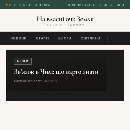
ЧЕТВЕР, 6 СЕРПНЯ 2026
НОВИНИ
СТАТТІ
БЛОГИ
СВІТЛИНИ
На власні очі: Земля
НОВИНИ ТУРИЗМУ
НОВИНИ
СТАТТІ
БЛОГИ
СВІТЛИНИ
БЛОГИ
Зв’язок в Чилі: що варто знати
NaVlasniOchi.com
13/07/2018