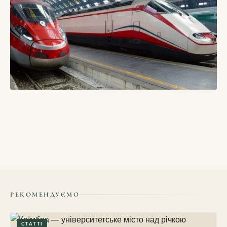
БЛОГИ
Як скласти подорож потягами Європою: маршрут,
пересадки і комфорт
15/05/2026
РЕКОМЕНДУЄМО
СТАТТІ