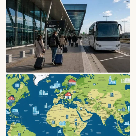
БЛОГИ
Як вибрати зручну пересадку в аеропорту: час, термінали,
багаж і запасний план
05/08/2026