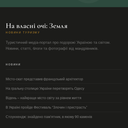
На власні очі: Земля
НОВИНИ ТУРИЗМУ
Туристичний медіа-портал про подорожі Україною та світом.
Новини, статті, блоги та фотографії від мандрівників.
НОВИНИ
Місто-скат представив французький архітектор
На гральну столицю України перетворять Одесу
Відень – найкраще місто світу за рівнем життя
В Україні пройде Фестиваль “Злочин і пристрасть”
Стоунхендж: знайдено пам’ятник, в якому 90 каменів