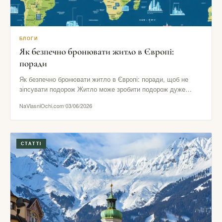
БЛОГИ
Як безпечно бронювати житло в Європі:
поради
Як безпечно бронювати житло в Європі: поради, щоб не
зіпсувати подорож Житло може зробити подорож дуже
комфортною або…
NaVlasniOchi.com
03/06/2026
СТАТТІ