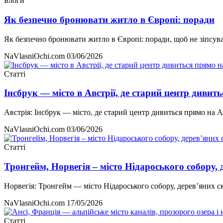
Блоги
Як безпечно бронювати житло в Європі: поради
Як безпечно бронювати житло в Європі: поради, щоб не зіпс
NaVlasniOchi.com
03/06/2026
Статті
Інсбрук — місто в Австрії, де старий центр дивит
Австрія: Інсбрук — місто, де старий центр дивиться прямо на 
NaVlasniOchi.com
03/06/2026
Статті
Тронгейм, Норвегія – місто Нідароського собору, 
Норвегія: Тронгейм — місто Нідароського собору, дерев’яних с
NaVlasniOchi.com
17/05/2026
Статті