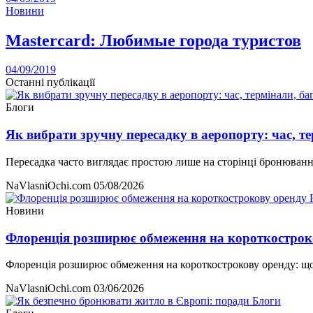
Новини
Mastercard: Любимые города туристов
04/09/2019
Останні публікації
Блоги
Як вибрати зручну пересадку в аеропорту: час, те
Пересадка часто виглядає простою лише на сторінці бронювання
NaVlasniOchi.com
05/08/2026
Новини
Флоренція розширює обмеження на короткострок
Флоренція розширює обмеження на короткострокову оренду: що 
NaVlasniOchi.com
03/06/2026
Блоги