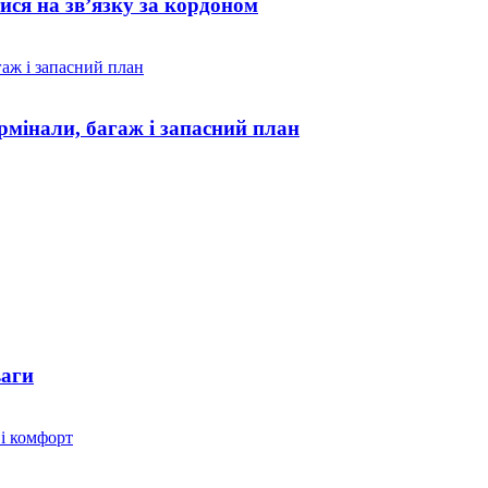
ися на зв’язку за кордоном
рмінали, багаж і запасний план
ваги