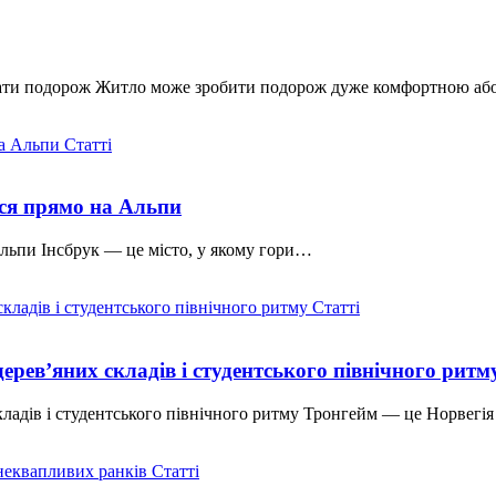
увати подорож Житло може зробити подорож дуже комфортною а
Статті
ься прямо на Альпи
Альпи Інсбрук — це місто, у якому гори…
Статті
дерев’яних складів і студентського північного ритм
кладів і студентського північного ритму Тронгейм — це Норвегі
Статті