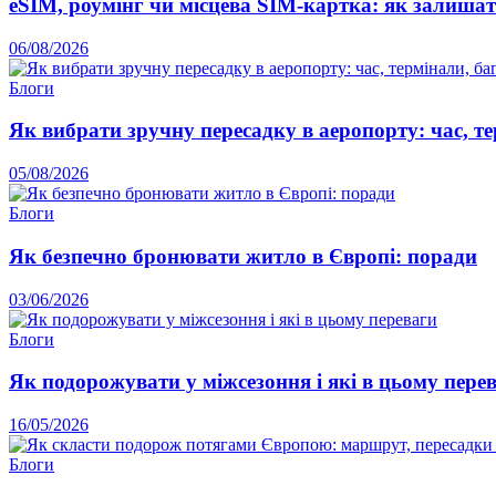
eSIM, роумінг чи місцева SIM-картка: як залишат
06/08/2026
Блоги
Як вибрати зручну пересадку в аеропорту: час, те
05/08/2026
Блоги
Як безпечно бронювати житло в Європі: поради
03/06/2026
Блоги
Як подорожувати у міжсезоння і які в цьому пере
16/05/2026
Блоги