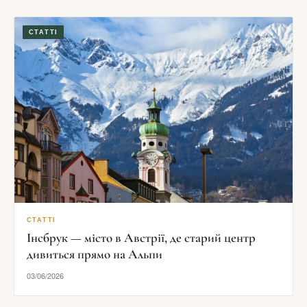
СТАТТІ
СТАТТІ
Інсбрук — місто в Австрії, де старий центр
дивиться прямо на Альпи
03/06/2026