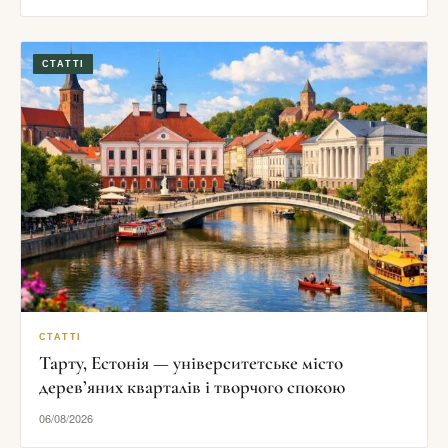
СТАТТІ
СТАТТІ
Тарту, Естонія — університетське місто
дерев’яних кварталів і творчого спокою
06/08/2026