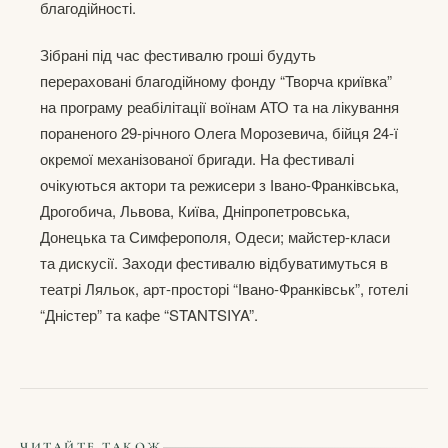
благодійності.
Зібрані під час фестивалю гроші будуть
перераховані благодійному фонду “Творча криївка”
на програму реабілітації воїнам АТО та на лікування
пораненого 29-річного Олега Морозевича, бійця 24-ї
окремої механізованої бригади. На фестивалі
очікуються актори та режисери з Івано-Франківська,
Дрогобича, Львова, Київа, Дніпропетровська,
Донецька та Симферополя, Одеси; майстер-класи
та дискусії. Заходи фестивалю відбуватимуться в
театрі Ляльок, арт-просторі “Івано-Франківськ”, готелі
“Дністер” та кафе “STANTSIYA”.
ЧИТАЙТЕ ТАКОЖ