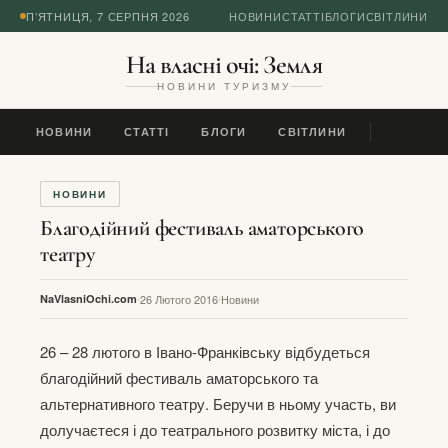
П’ЯТНИЦЯ, 7 СЕРПНЯ 2026
НОВИНИ
СТАТТІ
БЛОГИ
СВІТЛИНИ
На власні очі: Земля
НОВИНИ ТУРИЗМУ
НОВИНИ
СТАТТІ
БЛОГИ
СВІТЛИНИ
НОВИНИ
Благодійний фестиваль аматорського
театру
NaVlasniOchi.com
26 Лютого 2016
Новини
26 – 28 лютого в Івано-Франківську відбудеться
благодійний фестиваль аматорського та
альтернативного театру. Беручи в ньому участь, ви
долучаєтеся і до театрального розвитку міста, і до