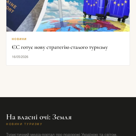
НОВИНИ
ЄС готує нову стратегію сталого туризму
16/05/2026
На власні очі: Земля
НОВИНИ ТУРИЗМУ
Туристичний медіа-портал про подорожі Україною та світом.