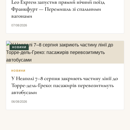
Leo Express запустив прямий нічний поїзд
Франкфурт — Перемишль зі спальними
вагонами
07/08/2026
НОВИНИ
НОВИНИ
У Неаполі 7–8 серпня закриють частину лінії до
Торре-дель-Греко: пасажирів перевозитимуть
автобусами
06/08/2026