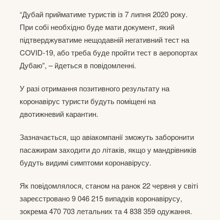
“Дубай прийматиме туристів із 7 липня 2020 року.
При собі необхідно буде мати документ, який
підтверджуватиме нещодавній негативний тест на
COVID-19, або треба буде пройти тест в аеропортах
Дубаю”, – йдеться в повідомленні.
У разі отримання позитивного результату на
коронавірус туристи будуть поміщені на
двотижневий карантин.
Зазначається, що авіакомпанії зможуть заборонити
пасажирам заходити до літаків, якщо у мандрівників
будуть видимі симптоми коронавірусу.
Як повідомлялося, станом на ранок 22 червня у світі
зареєстровано 9 046 215 випадків коронавірусу,
зокрема 470 703 летальних та 4 838 359 одужання.