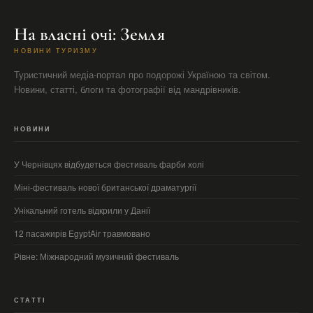
На власні очі: Земля
НОВИНИ ТУРИЗМУ
Туристичний медіа-портал про подорожі Україною та світом.
Новини, статті, блоги та фотографії від мандрівників.
НОВИНИ
У Чернівцях відбудеться фестиваль фарби холі
Міні-фестиваль нової британської драматургії
Унікальний готель відкрили у Данії
12 пасажирів EgyptAir травмовано
Рівне: Міжнародний музичний фестиваль
СТАТТІ