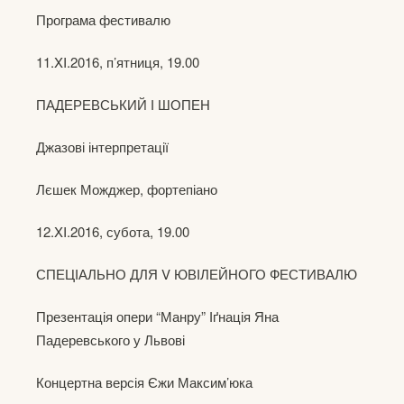
Програма фестивалю
11.XI.2016, п’ятниця, 19.00
ПАДЕРЕВСЬКИЙ І ШОПЕН
Джазові інтерпретації
Лєшек Можджер, фортепіано
12.XI.2016, субота, 19.00
СПЕЦІАЛЬНО ДЛЯ V ЮВІЛЕЙНОГО ФЕСТИВАЛЮ
Презентація опери “Манру” Іґнація Яна
Падеревського у Львові
Концертна версія Єжи Максим’юка