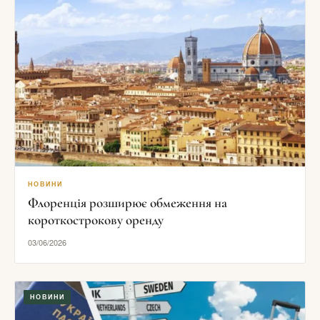
НОВИНИ
Флоренція розширює обмеження на
короткострокову оренду
03/06/2026
НОВИНИ