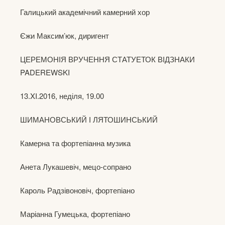
Галицький академічний камерний хор
Єжи Максим’юк, диригент
ЦЕРЕМОНІЯ ВРУЧЕННЯ СТАТУЕТОК ВІДЗНАКИ
PADEREWSKI
13.XI.2016, неділя, 19.00
ШИМАНОВСЬКИЙ І ЛЯТОШИНСЬКИЙ
Камерна та фортепіанна музика
Анета Лукашевіч, мецо-сопрано
Кароль Радзівоновіч, фортепіано
Маріанна Гумецька, фортепіано