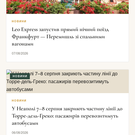
НОВИНИ
Leo Express запустив прямий нічний поїзд
Франкфурт — Перемишль зі спальними
вагонами
07/08/2026
НОВИНИ
НОВИНИ
У Неаполі 7–8 серпня закриють частину лінії до
Торре-дель-Греко: пасажирів перевозитимуть
автобусами
06/08/2026