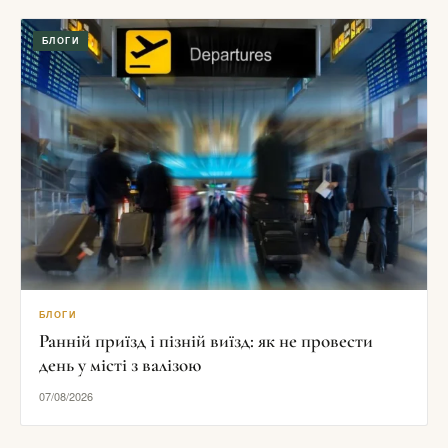
БЛОГИ
БЛОГИ
Ранній приїзд і пізній виїзд: як не провести
день у місті з валізою
07/08/2026