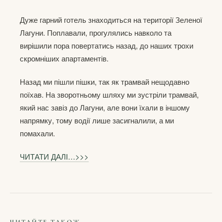
Дуже гарний готель знаходиться на території Зеленої
Лагуни. Поплавали, прогулялись навколо та
вирішили пора повертатись назад, до наших трохи
скромніших апартаментів.
Назад ми пішли пішки, так як трамвай нещодавно
поїхав. На зворотньому шляху ми зустріли трамвай,
який нас завіз до Лагуни, але вони їхали в іншому
напрямку, тому водії лише засигналили, а ми
помахали.
ЧИТАТИ ДАЛІ…>>>
ЧИТАЙТЕ ТАКОЖ