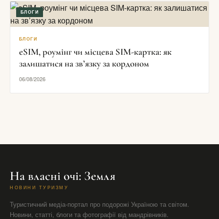
БЛОГИ
БЛОГИ
eSIM, роумінг чи місцева SIM-картка: як
залишатися на зв’язку за кордоном
06/08/2026
На власні очі: Земля
НОВИНИ ТУРИЗМУ
Туристичний медіа-портал про подорожі Україною та світом.
Новини, статті, блоги та фотографії від мандрівників.