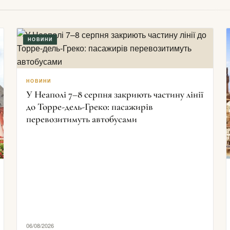
НОВИНИ
НОВИНИ
У Неаполі 7–8 серпня закриють частину лінії
до Торре-дель-Греко: пасажирів
перевозитимуть автобусами
06/08/2026