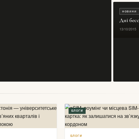
НОВИНИ
Дні бесс
13/10/2015
БЛОГИ
БЛОГИ