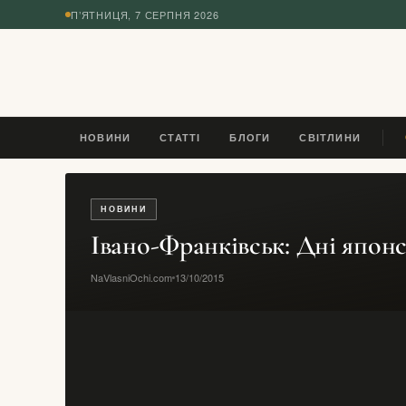
П’ЯТНИЦЯ, 7 СЕРПНЯ 2026
◆
НОВИНИ
СТАТТІ
БЛОГИ
СВІТЛИНИ
LE
НОВИНИ
Івано-Франківськ: Дні японс
NaVlasniOchi.com
13/10/2015