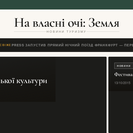
На власні очі: Земля
НОВИНИ ТУРИЗМУ
O EXPRESS ЗАПУСТИВ ПРЯМИЙ НІЧНИЙ ПОЇЗД ФРАНКФУРТ — ПЕР
СВІЖЕ
НОВИНИ
Фестива
ької культури
13/10/2015