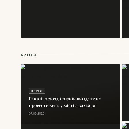
БЛОГИ
БЛОГИ
Ранній приїзд і пізній виїзд: як не
провести день у місті з валізою
07/08/2026