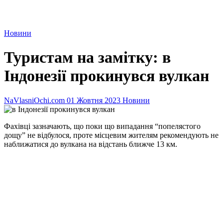
Новини
Туристам на замітку: в
Індонезії прокинувся вулкан
NaVlasniOchi.com
01 Жовтня 2023
Новини
Фахівці зазначають, що поки що випадання “попелястого
дощу” не відбулося, проте місцевим жителям рекомендують не
наближатися до вулкана на відстань ближче 13 км.