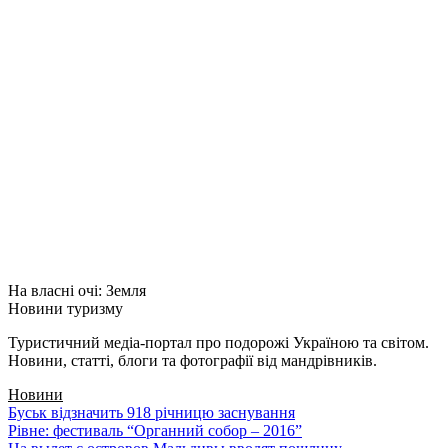
На власні очі: Земля
Новини туризму
Туристичний медіа-портал про подорожі Україною та світом.
Новини, статті, блоги та фотографії від мандрівників.
Новини
Буськ відзначить 918 річницю заснування
Рівне: фестиваль “Органний собор – 2016”