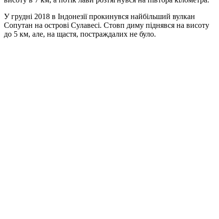
У грудні 2018 в Індонезії прокинувся найбільший вулкан
Сопутан на острові Сулавесі. Стовп диму піднявся на висоту
до 5 км, але, на щастя, постраждалих не було.