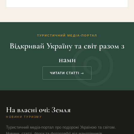
ТУРИСТИЧНИЙ МЕДІА-ПОРТАЛ
Відкривай Україну та світ разом з
нами
ЧИТАТИ СТАТТІ →
На власні очі: Земля
НОВИНИ ТУРИЗМУ
Туристичний медіа-портал про подорожі Україною та світом.
Новини, статті, блоги та фотографії від мандрівників.