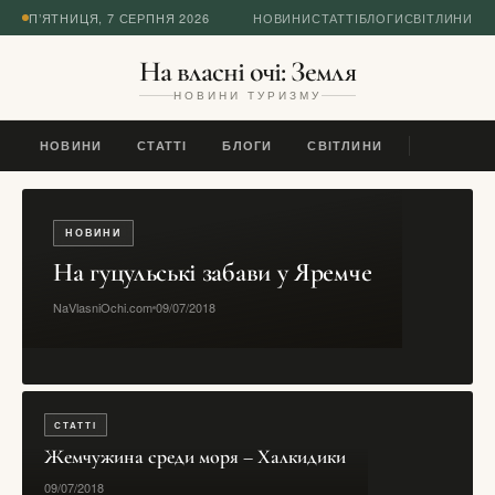
П’ЯТНИЦЯ, 7 СЕРПНЯ 2026
НОВИНИ
СТАТТІ
БЛОГИ
СВІТЛИНИ
На власні очі: Земля
НОВИНИ ТУРИЗМУ
НОВИНИ
СТАТТІ
БЛОГИ
СВІТЛИНИ
НОВИНИ
На гуцульські забави у Яремче
NaVlasniOchi.com
09/07/2018
СТАТТІ
Жемчужина среди моря – Халкидики
09/07/2018