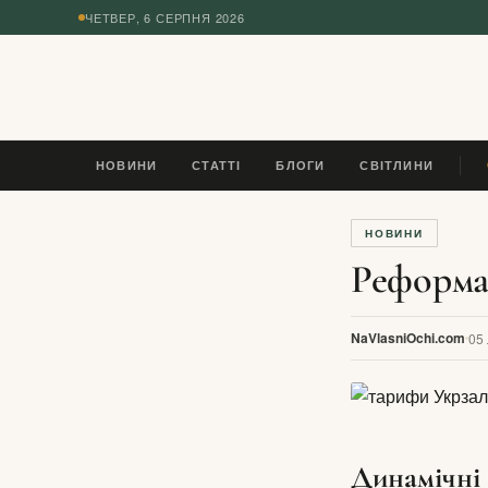
ЧЕТВЕР, 6 СЕРПНЯ 2026
◆
НОВИНИ
СТАТТІ
БЛОГИ
СВІТЛИНИ
У 
НОВИНИ
Реформа
NaVlasniOchi.com
05
Динамічні 