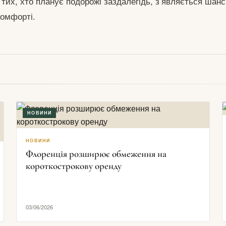
 тих, хто планує подорожі заздалегідь, з’являється шанс
комфорті.
НОВИНИ
НОВИНИ
Флоренція розширює обмеження на
короткострокову оренду
03/06/2026