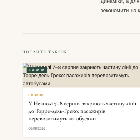
динаміки, а для
зекономити на 
ЧИТАЙТЕ ТАКОЖ
НОВИНИ
НОВИНИ
У Неаполі 7–8 серпня закриють частину лінії
до Торре-дель-Греко: пасажирів
перевозитимуть автобусами
06/08/2026