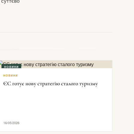
 суттєво
НОВИНИ
НОВИНИ
ЄС готує нову стратегію сталого туризму
16/05/2026